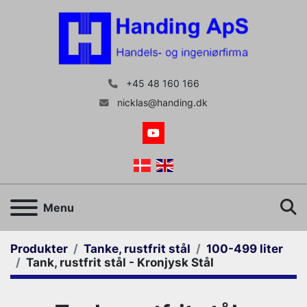
+45 48 160 166
nicklas@handing.dk
youtube
S
Menu
Produkter
Tanke, rustfrit stål
100-499 liter
Tank, rustfrit stål - Kronjysk Stål