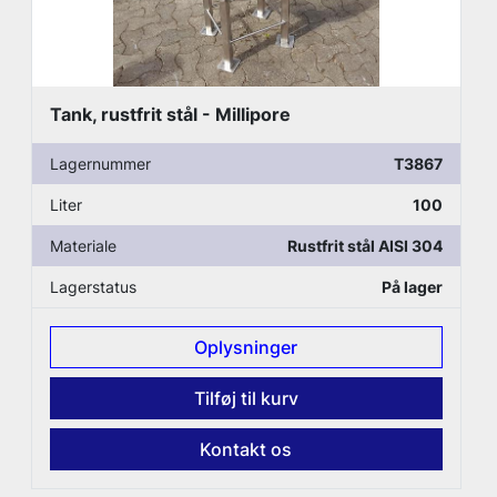
Tank, rustfrit stål - Millipore
Lagernummer
T3867
Liter
100
Materiale
Rustfrit stål AISI 304
Lagerstatus
På lager
Oplysninger
Tilføj til kurv
Kontakt os