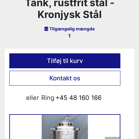
Tank, rustfrit stål -
Kronjysk Stål
Tilgængelig mængde
1
Tilføj til kurv
Kontakt os
eller
Ring
+45 48 160 166