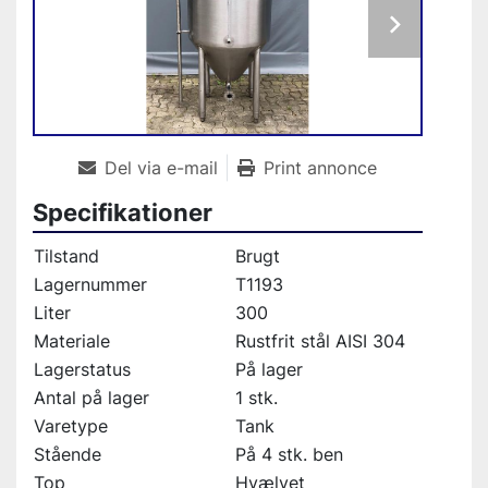
Del via e-mail
Print annonce
Specifikationer
Tilstand
Brugt
Lagernummer
T1193
Liter
300
Materiale
Rustfrit stål AISI 304
Lagerstatus
På lager
Antal på lager
1 stk.
Varetype
Tank
Stående
På 4 stk. ben
Top
Hvælvet