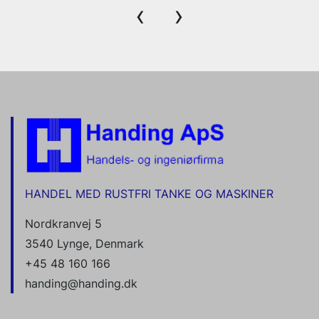
‹
›
HANDEL MED RUSTFRI TANKE OG MASKINER
Nordkranvej 5
3540 Lynge, Denmark
+45 48 160 166
handing@handing.dk