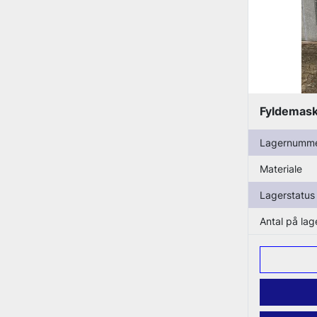
Fyldemask
Lagernumm
Materiale
Lagerstatus
Antal på lag