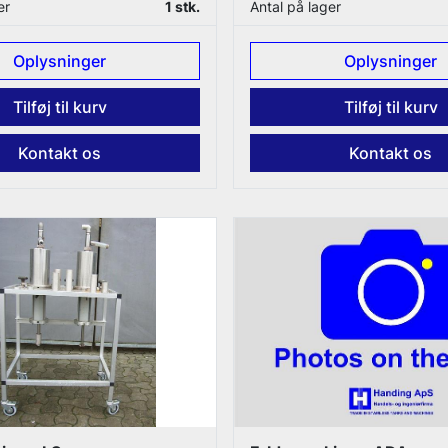
er
1 stk.
Antal på lager
Oplysninger
Oplysninger
Tilføj til kurv
Tilføj til kurv
Kontakt os
Kontakt os