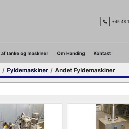
+45 48 
g af tanke og maskiner
Om Handing
Kontakt
Fyldemaskiner
Andet Fyldemaskiner