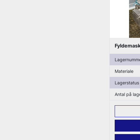
Fyldemask
Lagernumm
Materiale
Lagerstatus
Antal på lag