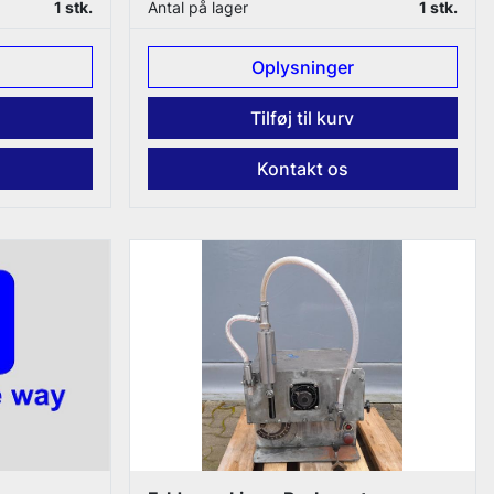
1 stk.
Antal på lager
1 stk.
Oplysninger
Tilføj til kurv
Kontakt os