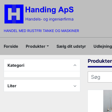
HANDEL MED RUSTFRI TANKE OG MASKINER
Forside
Produkter
Sælg dit udstyr
Udlejnin
Produkter
Kategori
Liter