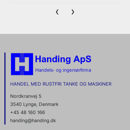
‹
›
HANDEL MED RUSTFRI TANKE OG MASKINER
Nordkranvej 5
3540 Lynge, Denmark
+45 48 160 166
handing@handing.dk