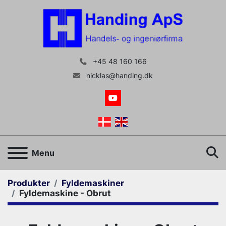
+45 48 160 166
nicklas@handing.dk
youtube
S
Menu
Produkter
Fyldemaskiner
Fyldemaskine - Obrut