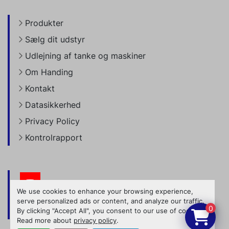
Produkter
Sælg dit udstyr
Udlejning af tanke og maskiner
Om Handing
Kontakt
Datasikkerhed
Privacy Policy
Kontrolrapport
youtube
We use cookies to enhance your browsing experience,
serve personalized ads or content, and analyze our traffic.
0
By clicking "Accept All", you consent to our use of cookies.
Manage Cookies
Read more about
privacy policy
.