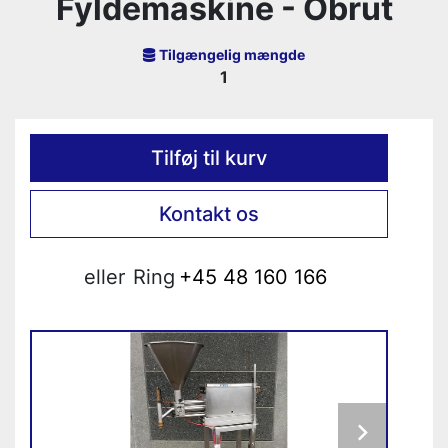
Fyldemaskine - Obrut
Tilgængelig mængde
1
Tilføj til kurv
Kontakt os
eller
Ring
+45 48 160 166