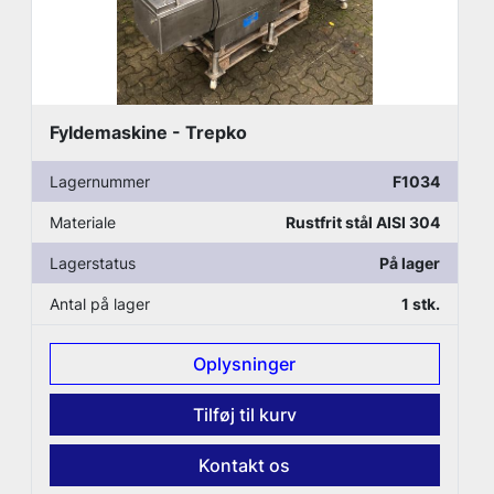
Fyldemaskine - Trepko
Lagernummer
F1034
Materiale
Rustfrit stål AISI 304
Lagerstatus
På lager
Antal på lager
1 stk.
Oplysninger
Tilføj til kurv
Kontakt os