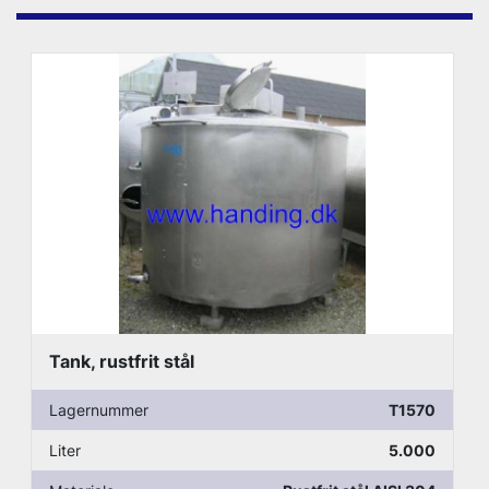
Tank, rustfrit stål
Lagernummer
T1570
Liter
5.000