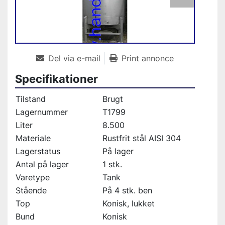
Del via e-mail
Print annonce
Specifikationer
Tilstand
Brugt
Lagernummer
T1799
Liter
8.500
Materiale
Rustfrit stål AISI 304
Lagerstatus
På lager
Antal på lager
1 stk.
Varetype
Tank
Stående
På 4 stk. ben
Top
Konisk, lukket
Bund
Konisk