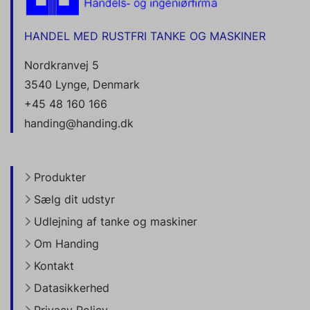
HANDEL MED RUSTFRI TANKE OG MASKINER
Nordkranvej 5
3540 Lynge, Denmark
+45 48 160 166
handing@handing.dk
Produkter
Sælg dit udstyr
Udlejning af tanke og maskiner
Om Handing
Kontakt
Datasikkerhed