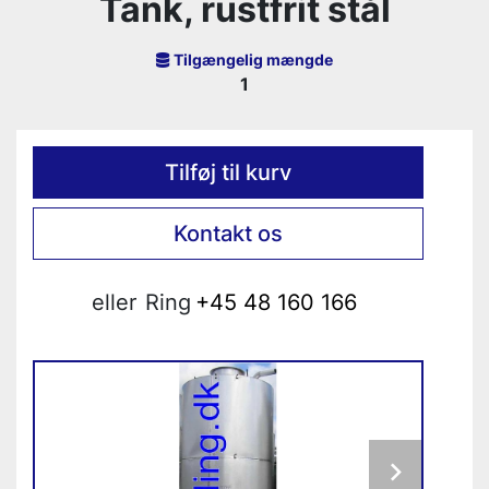
Tank, rustfrit stål
Tilgængelig mængde
1
Tilføj til kurv
Kontakt os
eller
Ring
+45 48 160 166