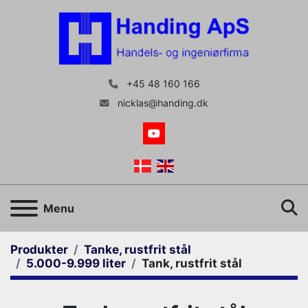
+45 48 160 166
nicklas@handing.dk
youtube
S
Menu
Produkter
Tanke, rustfrit stål
5.000-9.999 liter
Tank, rustfrit stål