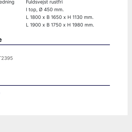
ædning
Fuldsvejst rustfri
I top, Ø 450 mm.
L 1800 x B 1650 x H 1130 mm.
L 1900 x B 1750 x H 1980 mm.
e
T2395
f