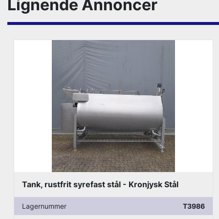
Lignende Annoncer
Tank, rustfrit syrefast stål - Kronjysk Stål
Lagernummer
T3986