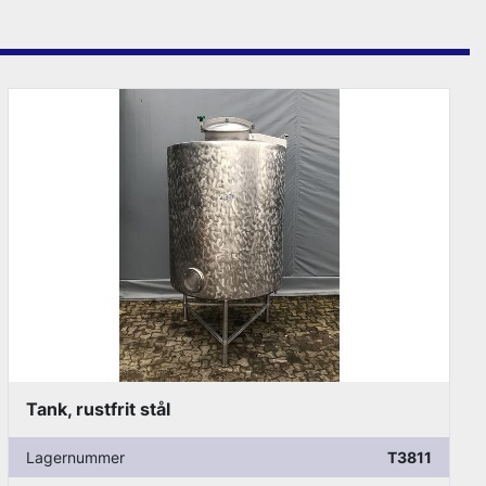
Tank, rustfrit stål
Lagernummer
T3811