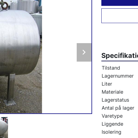
Specifikat
Tilstand
Lagernummer
Liter
Materiale
Lagerstatus
Antal på lager
Varetype
Liggende
Isolering