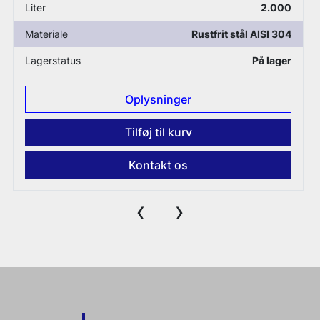
Liter
2.000
Materiale
Rustfrit stål AISI 304
Lagerstatus
På lager
Oplysninger
Tilføj til kurv
Kontakt os
‹
›