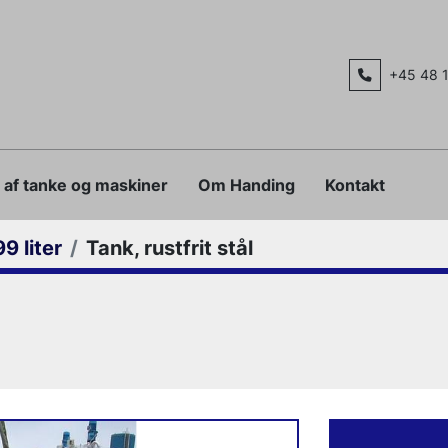
+45 48 
g af tanke og maskiner
Om Handing
Kontakt
9 liter
Tank, rustfrit stål