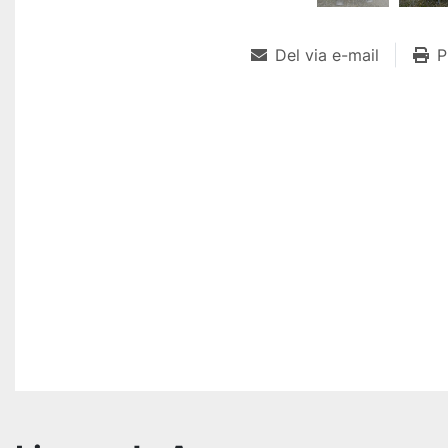
Del via e-mail
P