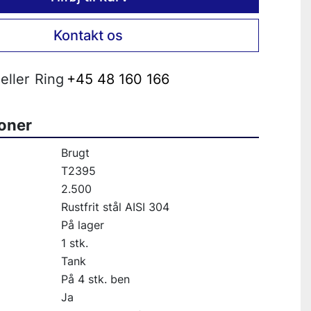
Kontakt os
eller
Ring
+45 48 160 166
ioner
Brugt
T2395
2.500
Rustfrit stål AISI 304
På lager
1 stk.
Tank
På 4 stk. ben
Ja