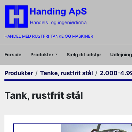
HANDEL MED RUSTFRI TANKE OG MASKINER
Forside
Produkter
Sælg dit udstyr
Udlejnin
Produkter
Tanke, rustfrit stål
2.000-4.99
Tank, rustfrit stål