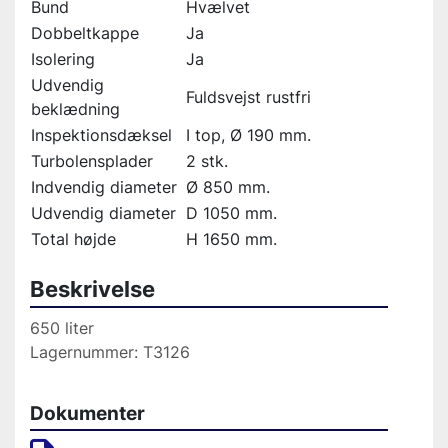
Bund
Hvælvet
Dobbeltkappe
Ja
Isolering
Ja
Udvendig
Fuldsvejst rustfri
beklædning
Inspektionsdæksel
I top, Ø 190 mm.
Turbolensplader
2 stk.
Indvendig diameter
Ø 850 mm.
Udvendig diameter
D 1050 mm.
Total højde
H 1650 mm.
Beskrivelse
650 liter
Lagernummer: T3126
Dokumenter