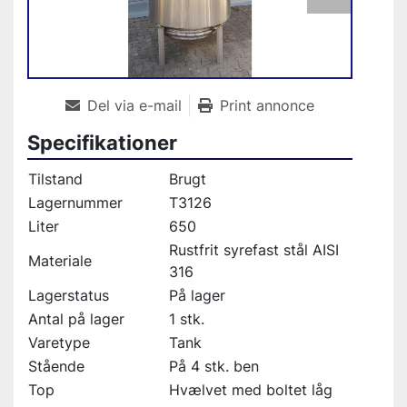
Del via e-mail
Print annonce
Specifikationer
Tilstand
Brugt
Lagernummer
T3126
Liter
650
Rustfrit syrefast stål AISI
Materiale
316
Lagerstatus
På lager
Antal på lager
1 stk.
Varetype
Tank
Stående
På 4 stk. ben
Top
Hvælvet med boltet låg