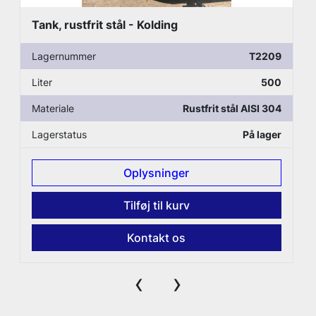
Tank, rustfrit stål - Kolding
Lagernummer
T2209
Liter
500
Materiale
Rustfrit stål AISI 304
Lagerstatus
På lager
Oplysninger
Tilføj til kurv
Kontakt os
‹
›