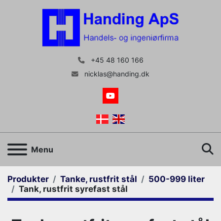
+45 48 160 166
nicklas@handing.dk
youtube
S
Menu
Produkter
Tanke, rustfrit stål
500-999 liter
Tank, rustfrit syrefast stål