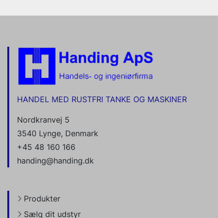
HANDEL MED RUSTFRI TANKE OG MASKINER
Nordkranvej 5
3540 Lynge, Denmark
+45 48 160 166
handing@handing.dk
Produkter
Sælg dit udstyr