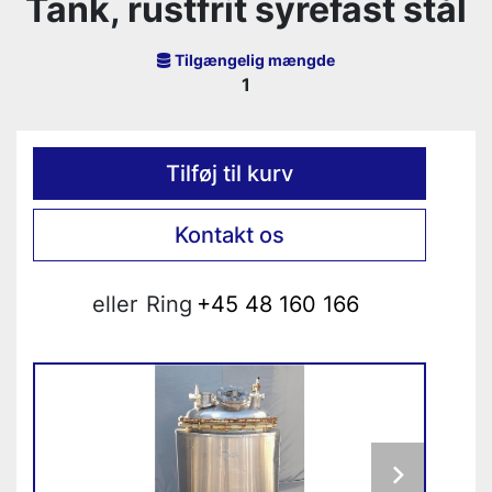
Tank, rustfrit syrefast stål
Tilgængelig mængde
1
Tilføj til kurv
Kontakt os
eller
Ring
+45 48 160 166