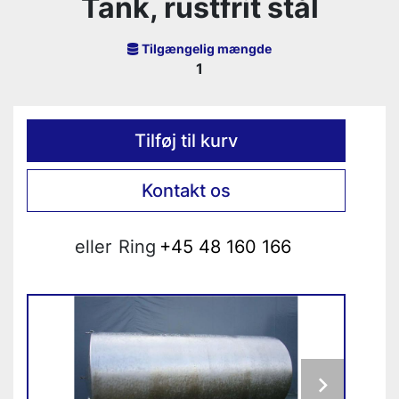
Tank, rustfrit stål
Tilgængelig mængde
1
Tilføj til kurv
Kontakt os
eller
Ring
+45 48 160 166