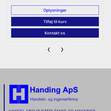
Oplysninger
Tilføj til kurv
Kontakt os
‹
›