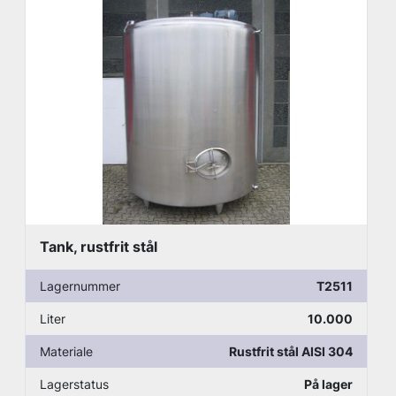
Tank, rustfrit stål
Lagernummer
T2511
Liter
10.000
Materiale
Rustfrit stål AISI 304
Lagerstatus
På lager