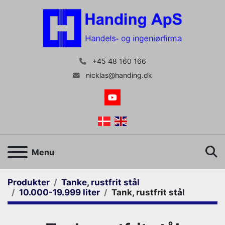
+45 48 160 166
nicklas@handing.dk
youtube
S
Menu
Produkter
Tanke, rustfrit stål
10.000-19.999 liter
Tank, rustfrit stål