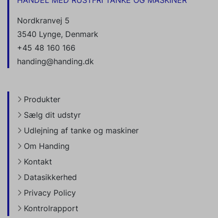
HANDEL MED RUSTFRI TANKE OG MASKINER
Nordkranvej 5
3540 Lynge, Denmark
+45 48 160 166
handing@handing.dk
Produkter
Sælg dit udstyr
Udlejning af tanke og maskiner
Om Handing
Kontakt
Datasikkerhed
Privacy Policy
Kontrolrapport