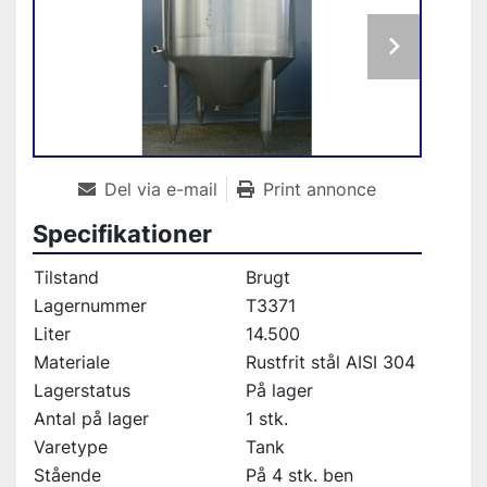
Del via e-mail
Print annonce
Specifikationer
Tilstand
Brugt
Lagernummer
T3371
Liter
14.500
Materiale
Rustfrit stål AISI 304
Lagerstatus
På lager
Antal på lager
1 stk.
Varetype
Tank
Stående
På 4 stk. ben