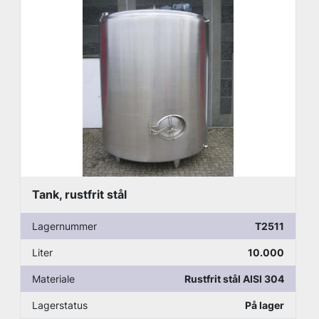
Tank, rustfrit stål
Lagernummer
T2511
Liter
10.000
Materiale
Rustfrit stål AISI 304
Lagerstatus
På lager