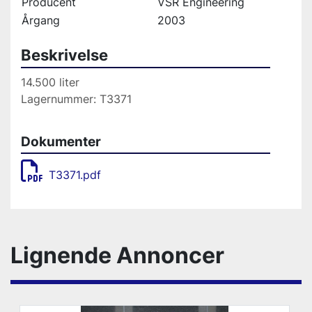
Producent
VSR Engineering
Årgang
2003
Beskrivelse
14.500 liter
Lagernummer: T3371
Dokumenter
T3371.pdf
Lignende Annoncer