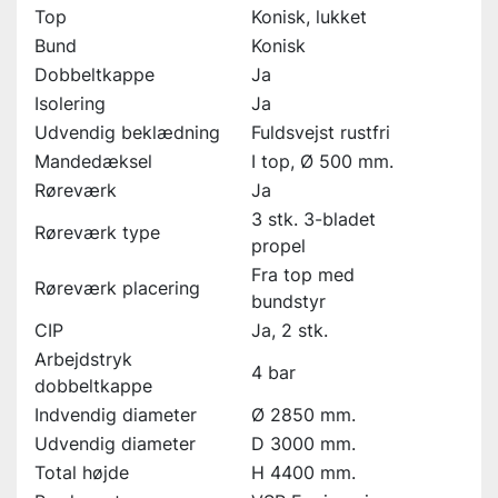
Top
Konisk, lukket
Bund
Konisk
Dobbeltkappe
Ja
Isolering
Ja
Udvendig beklædning
Fuldsvejst rustfri
Mandedæksel
I top, Ø 500 mm.
Røreværk
Ja
3 stk. 3-bladet
Røreværk type
propel
Fra top med
Røreværk placering
bundstyr
CIP
Ja, 2 stk.
Arbejdstryk
4 bar
dobbeltkappe
Indvendig diameter
Ø 2850 mm.
Udvendig diameter
D 3000 mm.
Total højde
H 4400 mm.