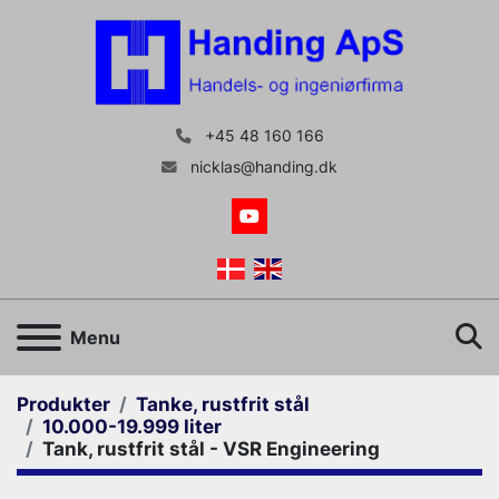
+45 48 160 166
nicklas@handing.dk
youtube
S
Menu
Produkter
Tanke, rustfrit stål
10.000-19.999 liter
Tank, rustfrit stål - VSR Engineering