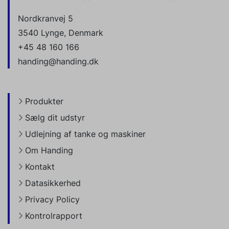
Nordkranvej 5
3540 Lynge, Denmark
+45 48 160 166
handing@handing.dk
Produkter
Sælg dit udstyr
Udlejning af tanke og maskiner
Om Handing
Kontakt
Datasikkerhed
Privacy Policy
Kontrolrapport