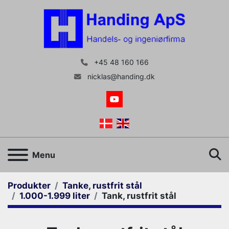
+45 48 160 166
nicklas@handing.dk
youtube
S
Menu
Produkter
Tanke, rustfrit stål
1.000-1.999 liter
Tank, rustfrit stål