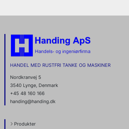
HANDEL MED RUSTFRI TANKE OG MASKINER
Nordkranvej 5
3540 Lynge, Denmark
+45 48 160 166
handing@handing.dk
Produkter