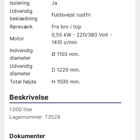
Isolering
Ja
Udvendig
Fuldsvejst rustfri
beklædning
Røreværk
Fra bro i top
0,55 kW - 220/380 Volt -
Motor
1410 o/min
Indvendig
Ø 1150 mm.
diameter
Udvendig
D 1220 mm.
diameter
Total højde
H 1500 mm.
Beskrivelse
1.000 liter
Lagernummer: T3528
Dokumenter