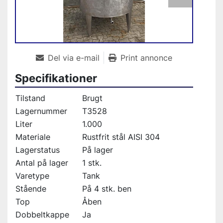
Del via e-mail
Print annonce
Specifikationer
Tilstand
Brugt
Lagernummer
T3528
Liter
1.000
Materiale
Rustfrit stål AISI 304
Lagerstatus
På lager
Antal på lager
1 stk.
Varetype
Tank
Stående
På 4 stk. ben
Top
Åben
Dobbeltkappe
Ja