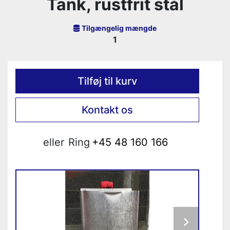
Tank, rustfrit stål
Tilgængelig mængde
1
Tilføj til kurv
Kontakt os
eller
Ring
+45 48 160 166