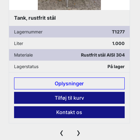
Tank, rustfrit stål
Lagernummer
T1277
Liter
1.000
Materiale
Rustfrit stål AISI 304
Lagerstatus
På lager
Oplysninger
Tilføj til kurv
Kontakt os
‹
›