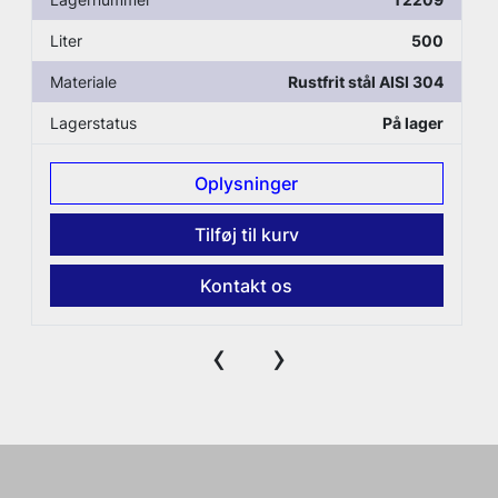
Liter
500
Materiale
Rustfrit stål AISI 304
Lagerstatus
På lager
Oplysninger
Tilføj til kurv
Kontakt os
‹
›