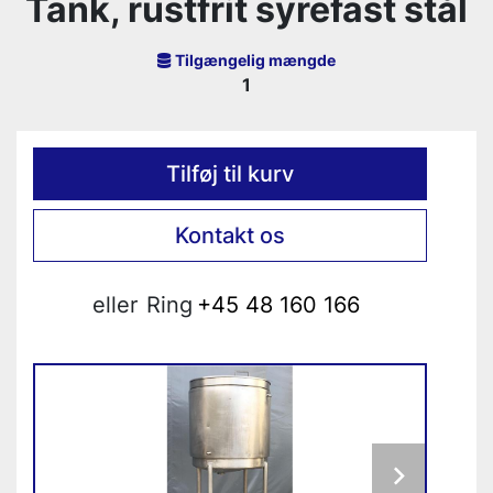
Tank, rustfrit syrefast stål
Tilgængelig mængde
1
Tilføj til kurv
Kontakt os
eller
Ring
+45 48 160 166