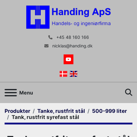
+45 48 160 166
nicklas@handing.dk
youtube
S
Menu
Produkter
Tanke, rustfrit stål
500-999 liter
Tank, rustfrit syrefast stål