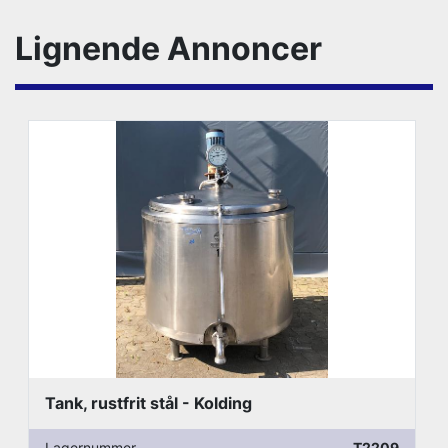
Lignende Annoncer
Tank, rustfrit stål - Kolding
Lagernummer
T2209