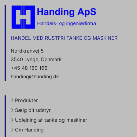
HANDEL MED RUSTFRI TANKE OG MASKINER
Nordkranvej 5
3540 Lynge, Denmark
+45 48 160 166
handing@handing.dk
Produkter
Sælg dit udstyr
Udlejning af tanke og maskiner
Om Handing