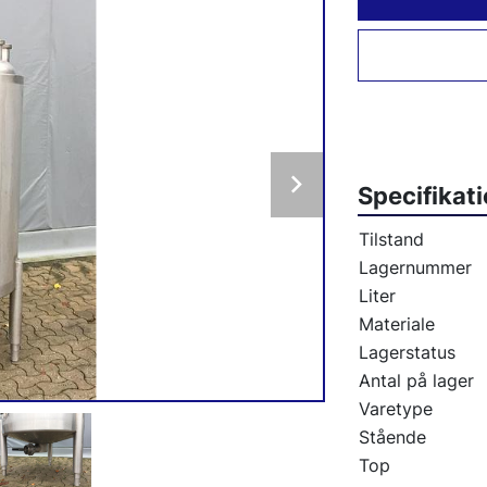
Specifikat
Tilstand
Lagernummer
Liter
Materiale
Lagerstatus
Antal på lager
Varetype
Stående
Top