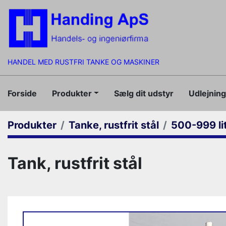
HANDEL MED RUSTFRI TANKE OG MASKINER
Forside
Produkter
Sælg dit udstyr
Udlejnin
Produkter
Tanke, rustfrit stål
500-999 li
Tank, rustfrit stål