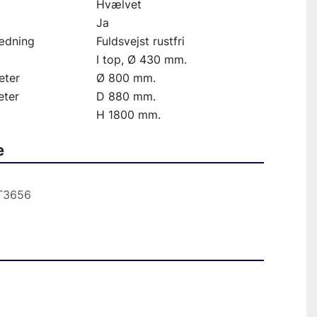
Hvælvet
Ja
ædning
Fuldsvejst rustfri
I top, Ø 430 mm.
eter
Ø 800 mm.
eter
D 880 mm.
H 1800 mm.
e
T3656