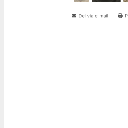
Del via e-mail
P