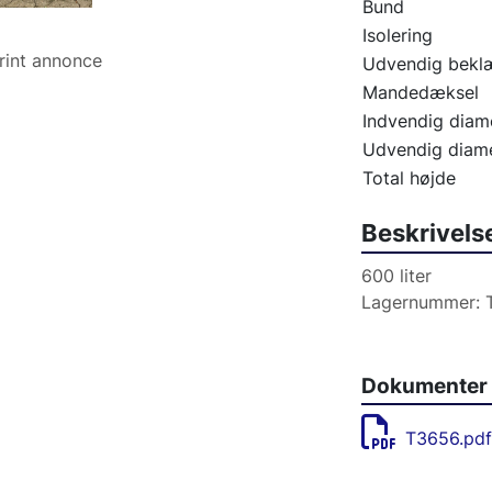
Bund
Isolering
rint annonce
Udvendig bekl
Mandedæksel
Indvendig diam
Udvendig diam
Total højde
Beskrivels
600 liter
Lagernummer: 
Dokumenter
T3656.pdf