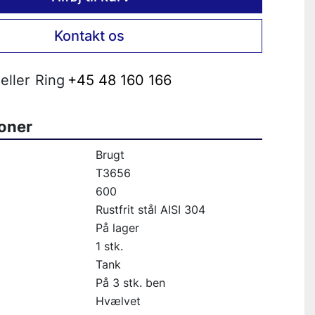
Kontakt os
eller
Ring
+45 48 160 166
ioner
Brugt
T3656
600
Rustfrit stål AISI 304
På lager
1 stk.
Tank
På 3 stk. ben
Hvælvet