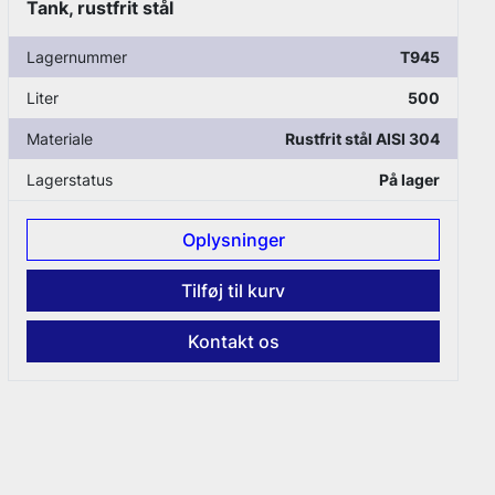
Tank, rustfrit stål
Lagernummer
T2131
Liter
500
Materiale
Rustfrit stål AISI 304
Lagerstatus
På lager
Oplysninger
Tilføj til kurv
Kontakt os