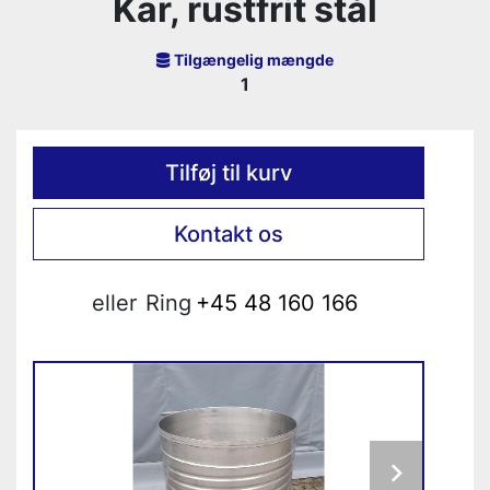
Kar, rustfrit stål
Tilgængelig mængde
1
Tilføj til kurv
Kontakt os
eller
Ring
+45 48 160 166