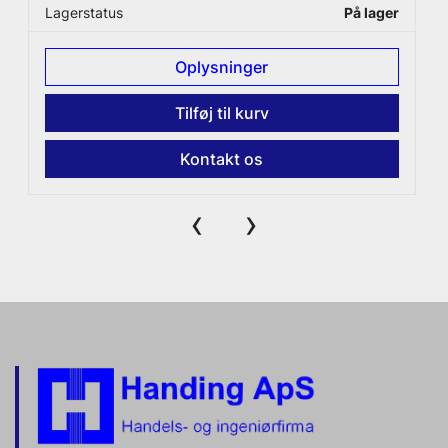
Lagerstatus
På lager
Oplysninger
Tilføj til kurv
Kontakt os
‹
›