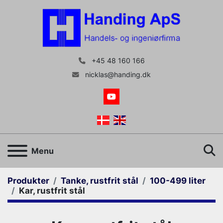
+45 48 160 166
nicklas@handing.dk
youtube
S
Menu
Produkter
Tanke, rustfrit stål
100-499 liter
Kar, rustfrit stål