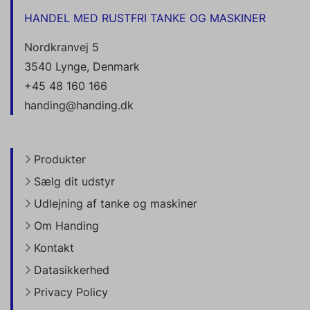
HANDEL MED RUSTFRI TANKE OG MASKINER
Nordkranvej 5
3540 Lynge, Denmark
+45 48 160 166
handing@handing.dk
Produkter
Sælg dit udstyr
Udlejning af tanke og maskiner
Om Handing
Kontakt
Datasikkerhed
Privacy Policy