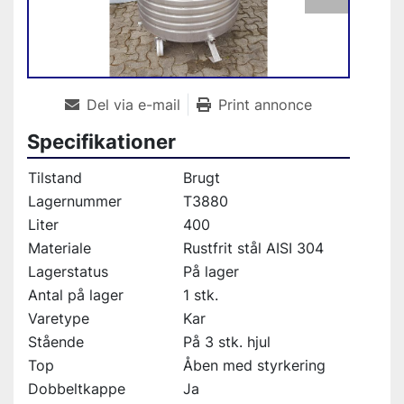
Del via e-mail
Print annonce
Specifikationer
Tilstand
Brugt
Lagernummer
T3880
Liter
400
Materiale
Rustfrit stål AISI 304
Lagerstatus
På lager
Antal på lager
1 stk.
Varetype
Kar
Stående
På 3 stk. hjul
Top
Åben med styrkering
Dobbeltkappe
Ja