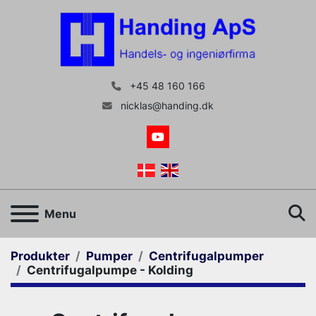
+45 48 160 166
nicklas@handing.dk
youtube
S
Menu
Produkter
Pumper
Centrifugalpumper
Centrifugalpumpe - Kolding