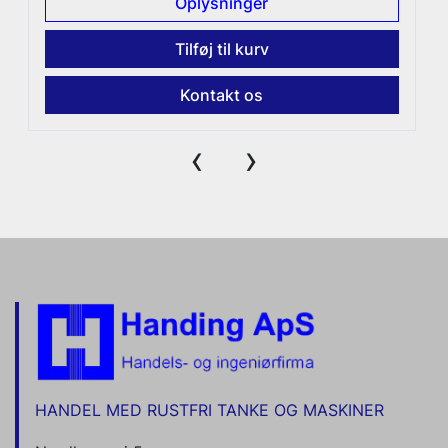
Oplysninger
Tilføj til kurv
Kontakt os
‹
›
HANDEL MED RUSTFRI TANKE OG MASKINER