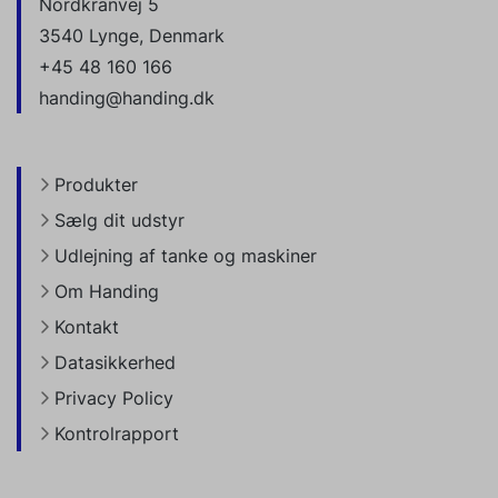
Nordkranvej 5
3540 Lynge, Denmark
+45 48 160 166
handing@handing.dk
Produkter
Sælg dit udstyr
Udlejning af tanke og maskiner
Om Handing
Kontakt
Datasikkerhed
Privacy Policy
Kontrolrapport