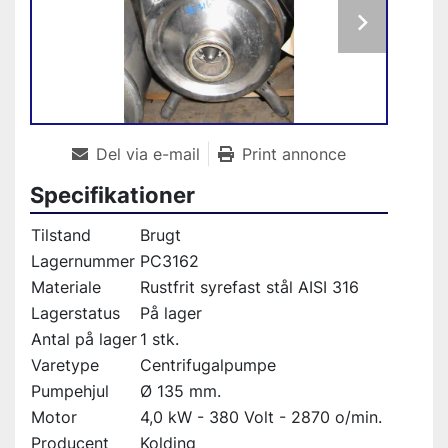
Del via e-mail
Print annonce
Specifikationer
Tilstand
Brugt
Lagernummer
PC3162
Materiale
Rustfrit syrefast stål AISI 316
Lagerstatus
På lager
Antal på lager
1 stk.
Varetype
Centrifugalpumpe
Pumpehjul
Ø 135 mm.
Motor
4,0 kW - 380 Volt - 2870 o/min.
Producent
Kolding