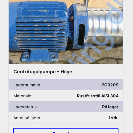
Centrifugalpumpe - Hilge
Lagernummer
PC9209
Materiale
Rustfrit stål AISI 304
Lagerstatus
På lager
Antal på lager
1 stk.