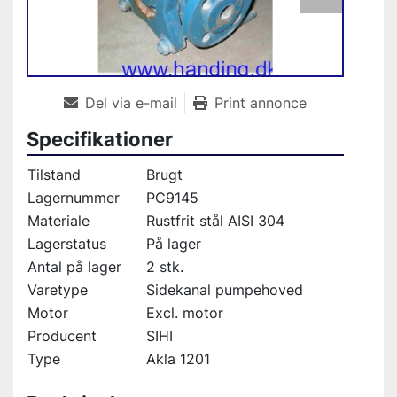
Del via e-mail
Print annonce
Specifikationer
Tilstand
Brugt
Lagernummer
PC9145
Materiale
Rustfrit stål AISI 304
Lagerstatus
På lager
Antal på lager
2 stk.
Varetype
Sidekanal pumpehoved
Motor
Excl. motor
Producent
SIHI
Type
Akla 1201