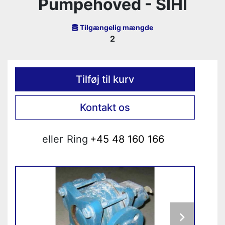
Pumpehoved - SIHI
Tilgængelig mængde
2
Tilføj til kurv
Kontakt os
eller
Ring
+45 48 160 166