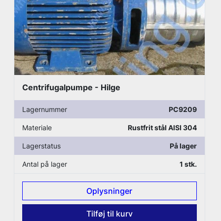
Centrifugalpumpe - Hilge
Lagernummer
PC9209
Materiale
Rustfrit stål AISI 304
Lagerstatus
På lager
Antal på lager
1 stk.
Oplysninger
Tilføj til kurv