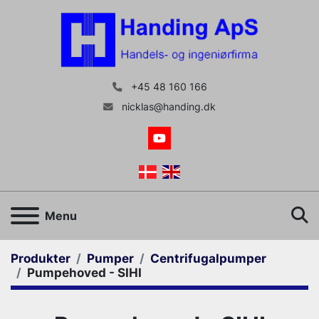
+45 48 160 166
nicklas@handing.dk
youtube
S
Menu
Produkter
Pumper
Centrifugalpumper
Pumpehoved - SIHI