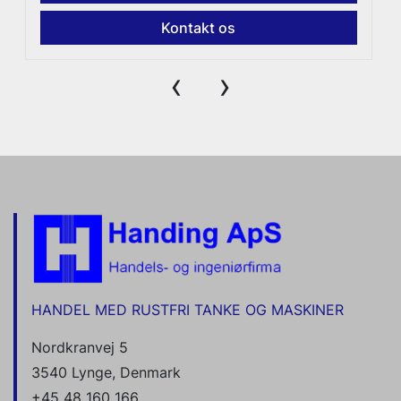
Kontakt os
‹
›
HANDEL MED RUSTFRI TANKE OG MASKINER
Nordkranvej 5
3540 Lynge, Denmark
+45 48 160 166