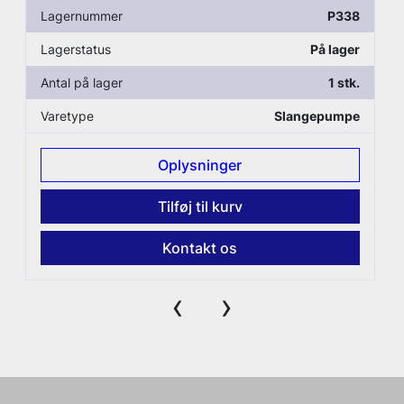
Lagernummer
P338
Lagerstatus
På lager
Antal på lager
1 stk.
Varetype
Slangepumpe
Oplysninger
Tilføj til kurv
Kontakt os
‹
›