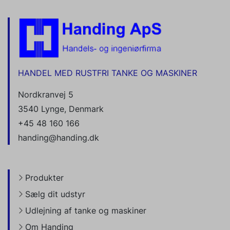
HANDEL MED RUSTFRI TANKE OG MASKINER
Nordkranvej 5
3540 Lynge, Denmark
+45 48 160 166
handing@handing.dk
Produkter
Sælg dit udstyr
Udlejning af tanke og maskiner
Om Handing