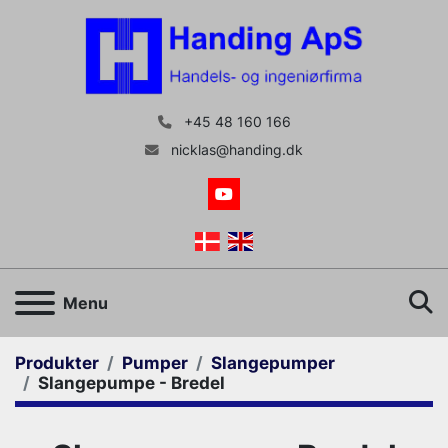
+45 48 160 166
nicklas@handing.dk
youtube
S
Menu
Produkter
Pumper
Slangepumper
Slangepumpe - Bredel