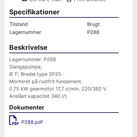
Specifikationer
Tilstand
Brugt
Lagernummer
P288
Beskrivelse
Lagernummer: P288
Slangepumpe, 
Ø 1", Bredel type SP25.                                     
Monteret på rustfrit fundament.
0,75 kW gearmotor 17,7 o/min. 220/380 V.
Anslået kapacitet 340 l/t.                             
Dokumenter
P288.pdf