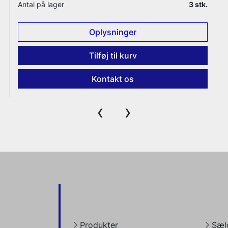
Antal på lager
1 stk.
Oplysninger
Tilføj til kurv
Kontakt os
‹
›
Produkter
Sælg