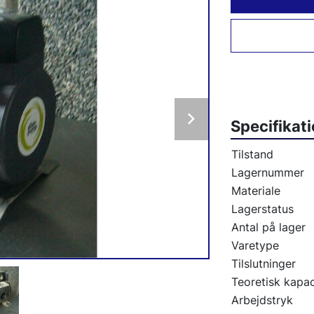
Specifikat
Tilstand
Lagernummer
Materiale
Lagerstatus
Antal på lager
Varetype
Tilslutninger
Teoretisk kapac
Arbejdstryk