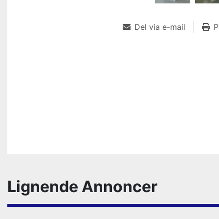
Del via e-mail
P
Lignende Annoncer