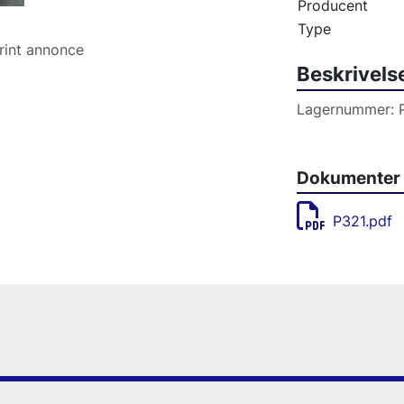
Producent
Type
rint annonce
Beskrivels
Lagernummer: 
Dokumenter
P321.pdf