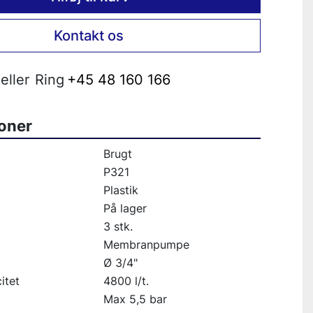
Kontakt os
eller
Ring
+45 48 160 166
ioner
Brugt
P321
Plastik
På lager
3 stk.
Membranpumpe
Ø 3/4"
itet
4800 l/t.
Max 5,5 bar