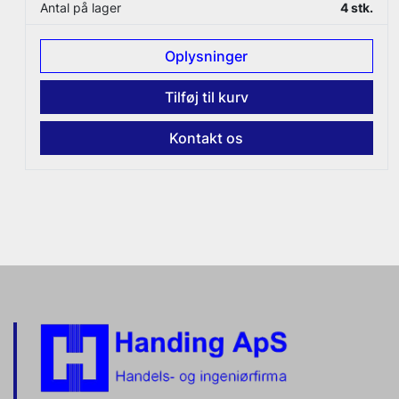
.
Antal på lager
3 stk.
Oplysninger
Tilføj til kurv
Kontakt os