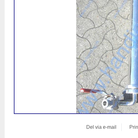
Del via e-mail
Pr