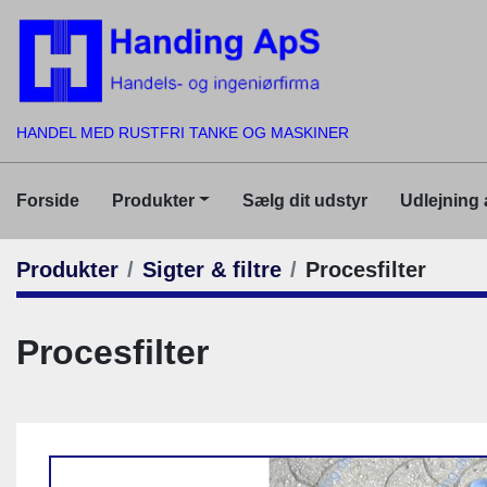
HANDEL MED RUSTFRI TANKE OG MASKINER
Forside
Produkter
Sælg dit udstyr
Udlejning
Produkter
Sigter & filtre
Procesfilter
Procesfilter