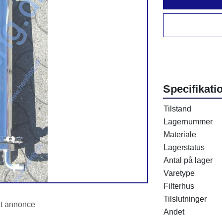
Specifikati
Tilstand
Lagernummer
Materiale
Lagerstatus
Antal på lager
Varetype
Filterhus
Tilslutninger
int annonce
Andet