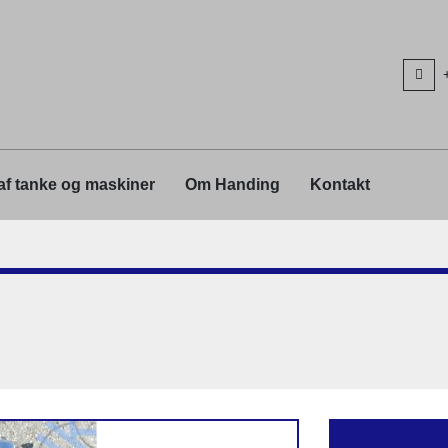
 af tanke og maskiner
Om Handing
Kontakt