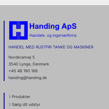
HANDEL MED RUSTFRI TANKE OG MASKINER
Nordkranvej 5
3540 Lynge, Denmark
+45 48 160 166
handing@handing.dk
Produkter
Sælg dit udstyr