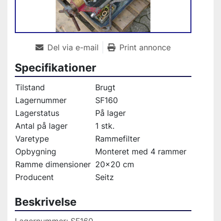
Del via e-mail
Print annonce
Specifikationer
Tilstand
Brugt
Lagernummer
SF160
Lagerstatus
På lager
Antal på lager
1 stk.
Varetype
Rammefilter
Opbygning
Monteret med 4 rammer
Ramme dimensioner
20x20 cm
Producent
Seitz
Beskrivelse