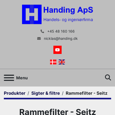
+45 48 160 166
nicklas@handing.dk
youtube
S
Menu
Produkter
Sigter & filtre
Rammefilter - Seitz
Rammefilter - Seitz