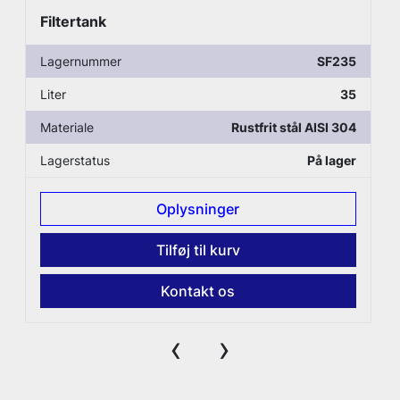
Filtertank
Lagernummer
SF235
Liter
35
Materiale
Rustfrit stål AISI 304
Lagerstatus
På lager
Oplysninger
Tilføj til kurv
Kontakt os
‹
›