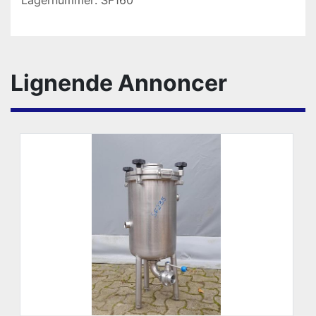
Lagernummer: SF160
Lignende Annoncer