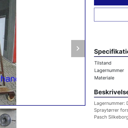
Specifikat
Tilstand
Lagernummer
Materiale
Beskrivels
Lagernummer: 
Pasch Silkebor