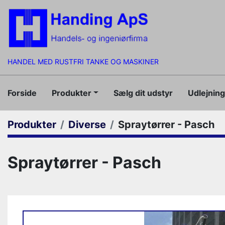
HANDEL MED RUSTFRI TANKE OG MASKINER
Forside
Produkter
Sælg dit udstyr
Udlejnin
Produkter
Diverse
Spraytørrer - Pasch
Spraytørrer - Pasch