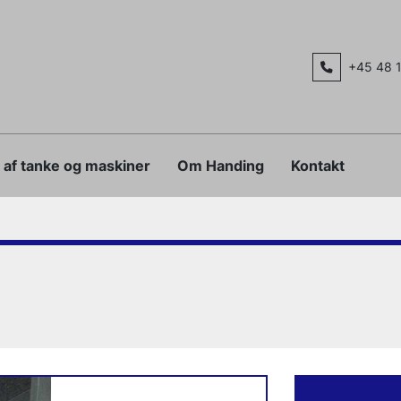
+45 48 
g af tanke og maskiner
Om Handing
Kontakt