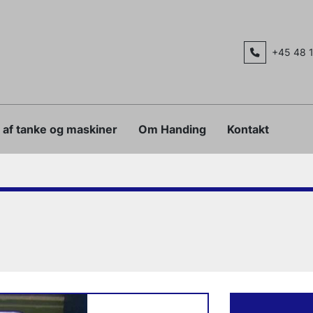
+45 48 
g af tanke og maskiner
Om Handing
Kontakt