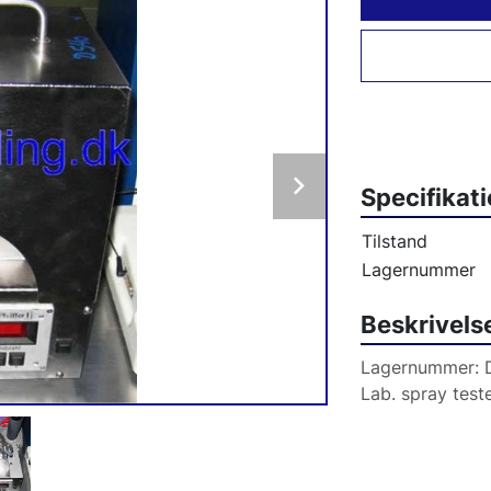
Specifikat
Tilstand
Lagernummer
Beskrivels
Lagernummer: 