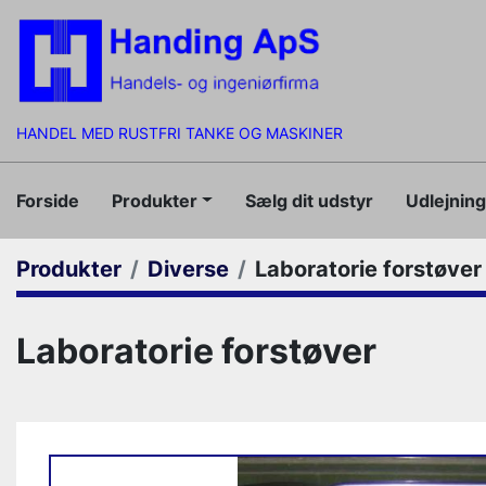
HANDEL MED RUSTFRI TANKE OG MASKINER
Forside
Produkter
Sælg dit udstyr
Udlejnin
Produkter
Diverse
Laboratorie forstøver
Laboratorie forstøver