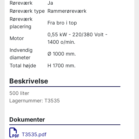
Røreværk
Ja
Røreværk type
Rammerøreværk
Røreværk
Fra bro i top
placering
0,55 kW - 220/380 Volt -
Motor
1400 o/min.
Indvendig
Ø 1000 mm.
diameter
Total højde
H 1700 mm.
Beskrivelse
500 liter
Lagernummer: T3535
Dokumenter
T3535.pdf