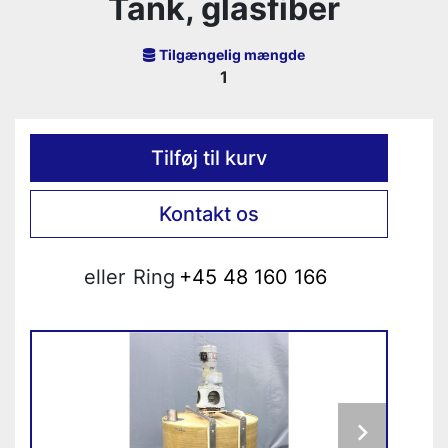
Tank, glasfiber
Tilgængelig mængde
1
Tilføj til kurv
Kontakt os
eller
Ring
+45 48 160 166