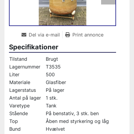
Del via e-mail
Print annonce
Specifikationer
Tilstand
Brugt
Lagernummer
T3535
Liter
500
Materiale
Glasfiber
Lagerstatus
På lager
Antal på lager
1 stk.
Varetype
Tank
Stående
På benstativ, 3 stk. ben
Top
Åben med styrkering og låg
Bund
Hvælvet