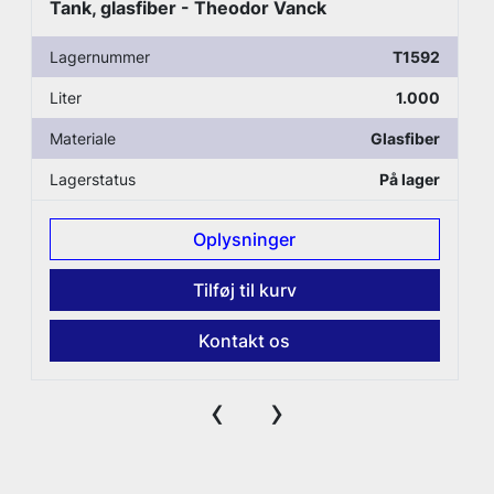
Tank, glasfiber - Theodor Vanck
Lagernummer
T1592
Liter
1.000
Materiale
Glasfiber
Lagerstatus
På lager
Oplysninger
Tilføj til kurv
Kontakt os
‹
›