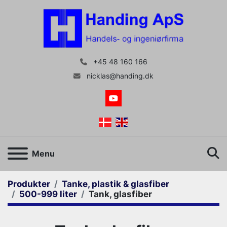
+45 48 160 166
nicklas@handing.dk
youtube
S
Menu
Produkter
Tanke, plastik & glasfiber
500-999 liter
Tank, glasfiber