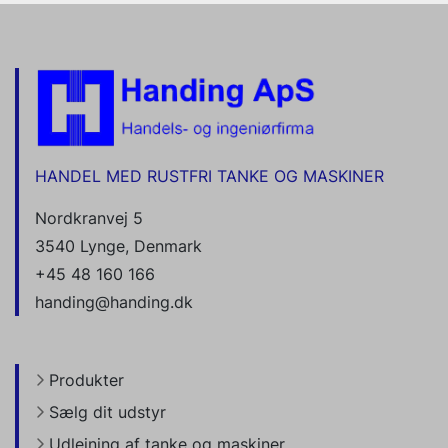
HANDEL MED RUSTFRI TANKE OG MASKINER
Nordkranvej 5
3540 Lynge, Denmark
+45 48 160 166
handing@handing.dk
Produkter
Sælg dit udstyr
Udlejning af tanke og maskiner