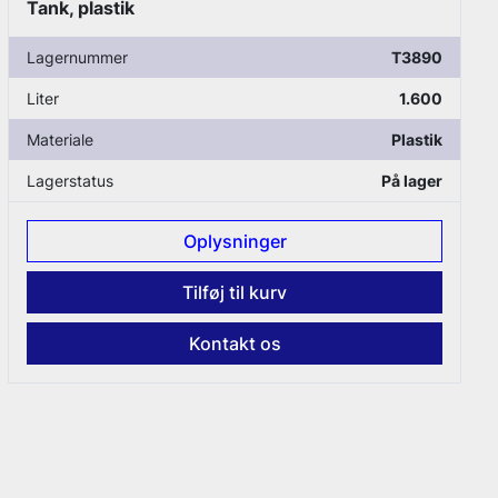
Tank, plastik
Lagernummer
T2015
Liter
1.700
Materiale
Plastik
Lagerstatus
På lager
Oplysninger
Tilføj til kurv
Kontakt os