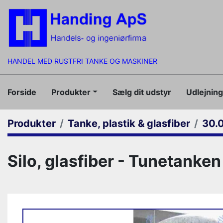
HANDEL MED RUSTFRI TANKE OG MASKINER
Forside
Produkter
Sælg dit udstyr
Udlejnin
Produkter
Tanke, plastik & glasfiber
30.0
Silo, glasfiber - Tunetanken