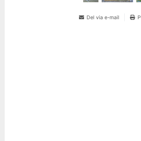
Del via e-mail
P