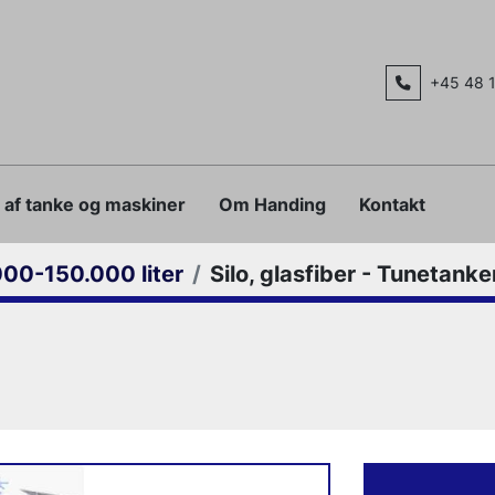
+45 48 
g af tanke og maskiner
Om Handing
Kontakt
00-150.000 liter
Silo, glasfiber - Tunetanke