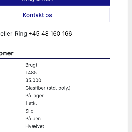
Kontakt os
eller
Ring
+45 48 160 166
ioner
Brugt
T485
35.000
Glasfiber (std. poly.)
På lager
1 stk.
Silo
På ben
Hvælvet