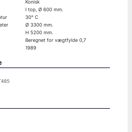
Konisk
I top, Ø 600 mm.
tur
30° C
eter
Ø 3300 mm.
H 5200 mm.
Beregnet for vægtfylde 0,7
1989
e
485  