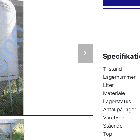
Specifikat
Tilstand
Lagernummer
Liter
Materiale
Lagerstatus
Antal på lager
Varetype
Stående
Top