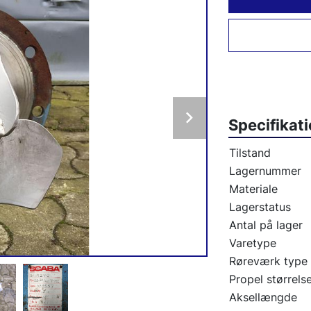
Specifikat
Tilstand
Lagernummer
Materiale
Lagerstatus
Antal på lager
Varetype
Røreværk type
Propel størrels
Aksellængde