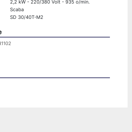
2,2 kW - 220/380 Volt - 935 o/min.
Scaba
SD 30/40T-M2
e
R1102