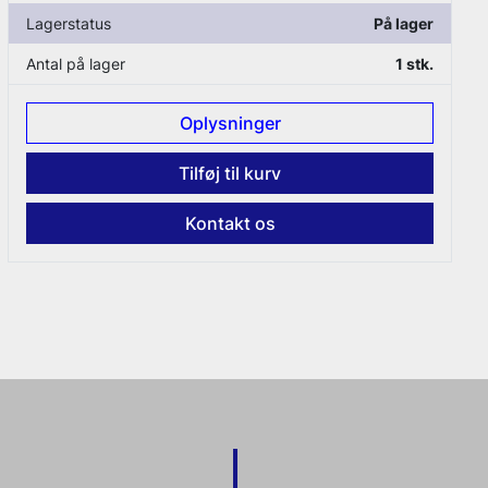
Lagerstatus
På lager
Antal på lager
1 stk.
Oplysninger
Tilføj til kurv
Kontakt os