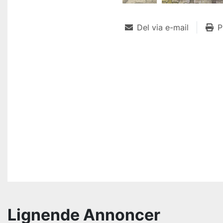
Del via e-mail
P
Lignende Annoncer