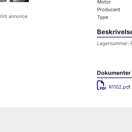
Motor
Producent
rint annonce
Type
Beskrivels
Lagernummer: 
Dokumenter
R1102.pdf