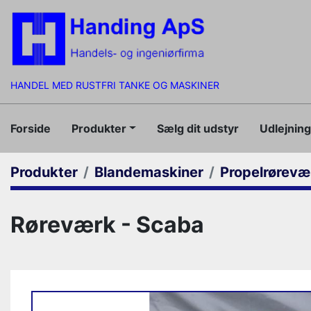
HANDEL MED RUSTFRI TANKE OG MASKINER
Forside
Produkter
Sælg dit udstyr
Udlejnin
Produkter
Blandemaskiner
Propelrørevæ
Røreværk - Scaba