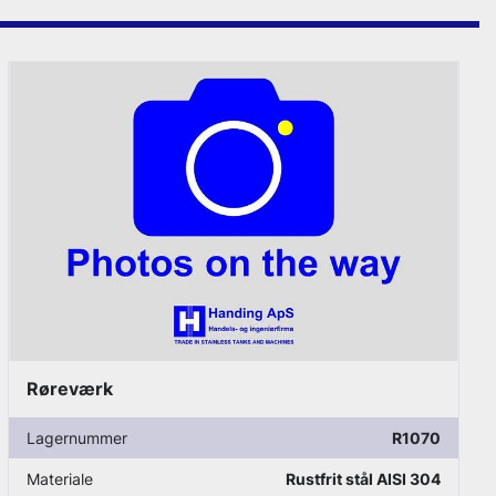
Røreværk - APV
Lagernummer
R1082
Materiale
Rustfrit stål AISI 304