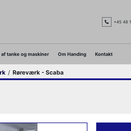
+45 48 
g af tanke og maskiner
Om Handing
Kontakt
rk
Røreværk - Scaba