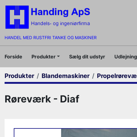
HANDEL MED RUSTFRI TANKE OG MASKINER
Forside
Produkter
Sælg dit udstyr
Udlejnin
Produkter
Blandemaskiner
Propelrørevæ
Røreværk - Diaf