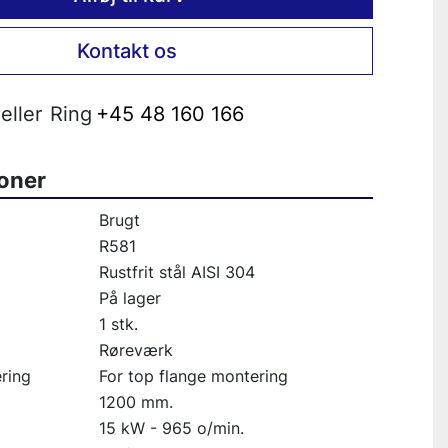
Kontakt os
eller
Ring
+45 48 160 166
ioner
Brugt
R581
Rustfrit stål AISI 304
På lager
1 stk.
Røreværk
ring
For top flange montering
1200 mm.
15 kW - 965 o/min.