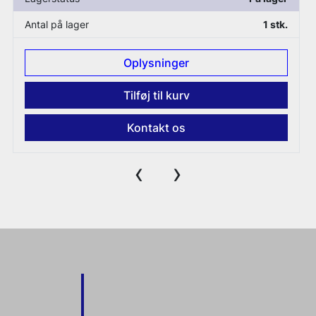
Antal på lager
1 stk.
Oplysninger
Tilføj til kurv
Kontakt os
‹
›