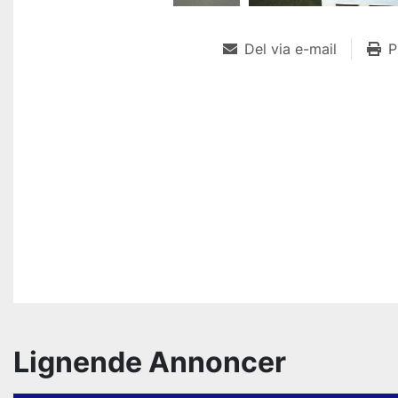
Del via e-mail
P
Lignende Annoncer