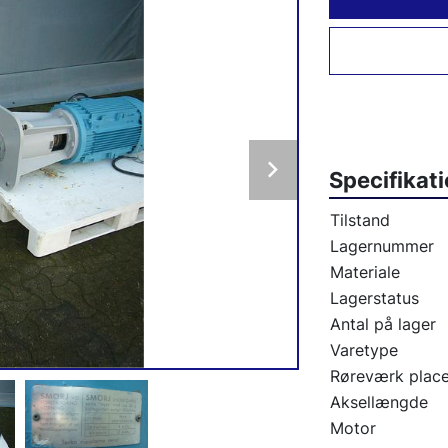
Specifikat
Tilstand
Lagernummer
Materiale
Lagerstatus
Antal på lager
Varetype
Røreværk place
Aksellængde
Motor