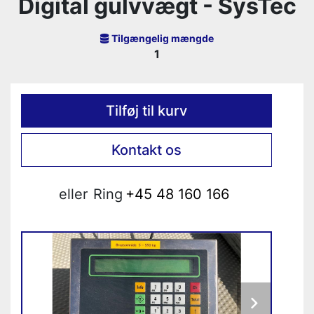
Digital gulvvægt - SysTec
Tilgængelig mængde
1
Tilføj til kurv
Kontakt os
eller
Ring
+45 48 160 166