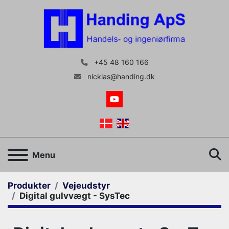
+45 48 160 166
nicklas@handing.dk
youtube
S
Menu
Produkter
Vejeudstyr
Digital gulvvægt - SysTec