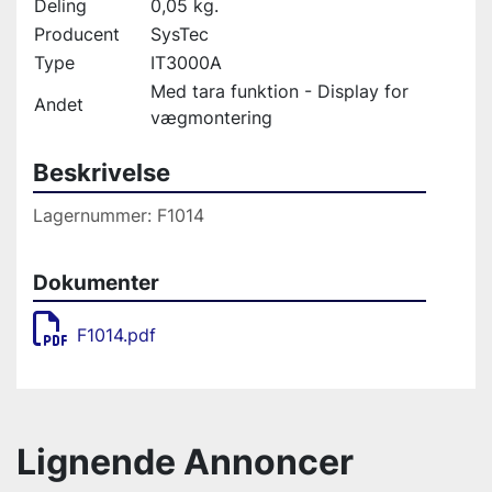
Deling
0,05 kg.
Producent
SysTec
Type
IT3000A
Med tara funktion - Display for
Andet
vægmontering
Beskrivelse
Lagernummer: F1014
Dokumenter
F1014.pdf
Lignende Annoncer