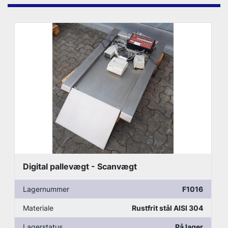
Digital pallevægt - Scanvægt
Lagernummer
F1016
Materiale
Rustfrit stål AISI 304
Lagerstatus
På lager