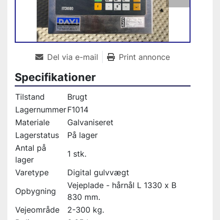
Del via e-mail
Print annonce
Specifikationer
Tilstand
Brugt
Lagernummer
F1014
Materiale
Galvaniseret
Lagerstatus
På lager
Antal på
1 stk.
lager
Varetype
Digital gulvvægt
Vejeplade - hårnål L 1330 x B
Opbygning
830 mm.
Vejeområde
2-300 kg.