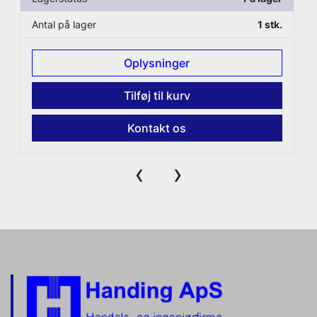
Antal på lager
1 stk.
Oplysninger
Tilføj til kurv
Kontakt os
‹
›