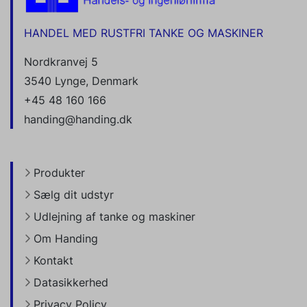
HANDEL MED RUSTFRI TANKE OG MASKINER
Nordkranvej 5
3540 Lynge, Denmark
+45 48 160 166
handing@handing.dk
Produkter
Sælg dit udstyr
Udlejning af tanke og maskiner
Om Handing
Kontakt
Datasikkerhed
Privacy Policy