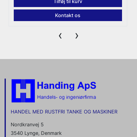
Tilføj til kurv
Kontakt os
‹
›
HANDEL MED RUSTFRI TANKE OG MASKINER
Nordkranvej 5
3540 Lynge, Denmark