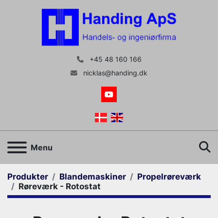
+45 48 160 166
nicklas@handing.dk
youtube
S
Menu
Produkter
Blandemaskiner
Propelrøreværk
Røreværk - Rotostat