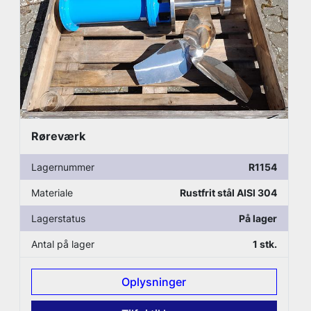
Røreværk
Lagernummer
R1154
Materiale
Rustfrit stål AISI 304
Lagerstatus
På lager
Antal på lager
1 stk.
Oplysninger