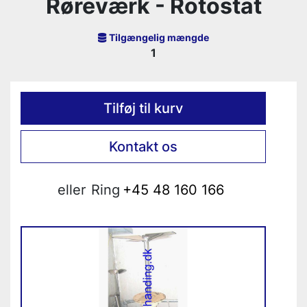
Røreværk - Rotostat
Tilgængelig mængde
1
Tilføj til kurv
Kontakt os
eller
Ring
+45 48 160 166