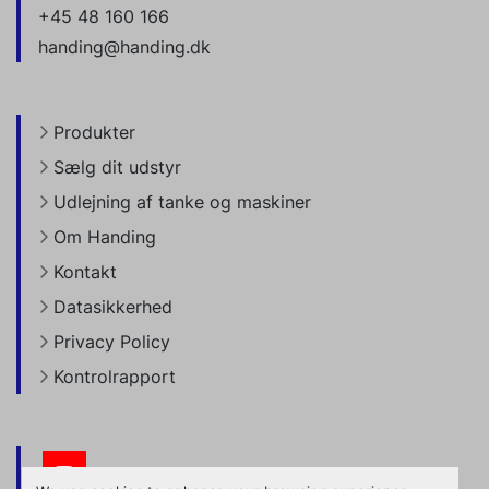
+45 48 160 166
handing@handing.dk
Produkter
Sælg dit udstyr
Udlejning af tanke og maskiner
Om Handing
Kontakt
Datasikkerhed
Privacy Policy
Kontrolrapport
youtube