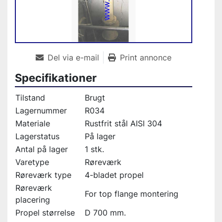
Del via e-mail
Print annonce
Specifikationer
Tilstand
Brugt
Lagernummer
R034
Materiale
Rustfrit stål AISI 304
Lagerstatus
På lager
Antal på lager
1 stk.
Varetype
Røreværk
Røreværk type
4-bladet propel
Røreværk
For top flange montering
placering
Propel størrelse
D 700 mm.