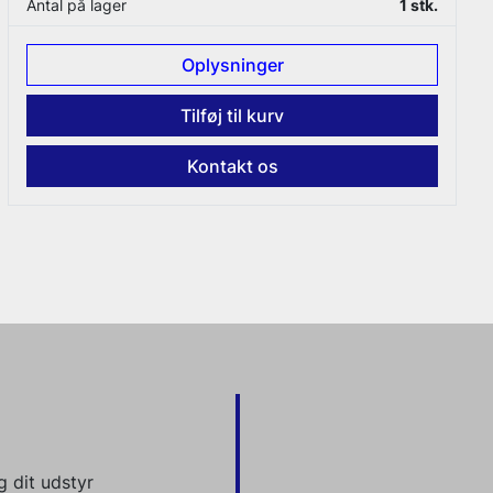
Antal på lager
2 stk.
Oplysninger
Tilføj til kurv
Kontakt os
 dit udstyr