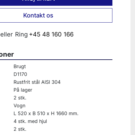
Kontakt os
eller
Ring
+45 48 160 166
ioner
Brugt
D1170
Rustfrit stål AISI 304
På lager
2 stk.
Vogn
L 520 x B 510 x H 1660 mm.
4 stk. med hjul
2 stk.