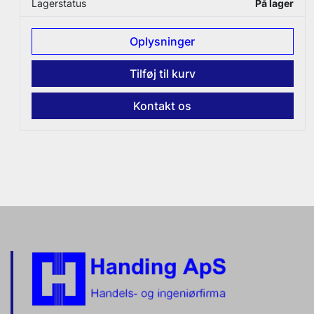
Antal på lager
1 stk.
Oplysninger
Tilføj til kurv
Kontakt os