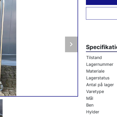
Specifikat
Tilstand
Lagernummer
Materiale
Lagerstatus
Antal på lager
Varetype
Mål
Ben
Hylder