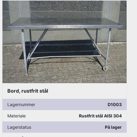
Bord, rustfrit stål
Lagernummer
D1006
Materiale
Rustfrit stål AISI 304
Lagerstatus
På lager