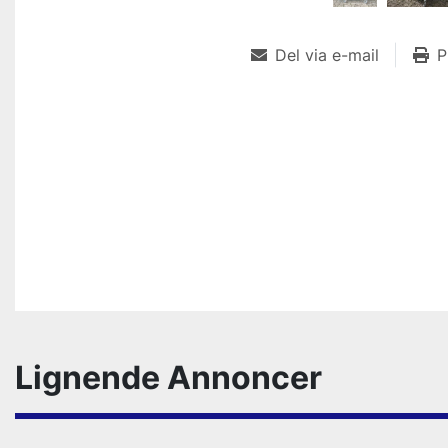
Del via e-mail
P
Lignende Annoncer