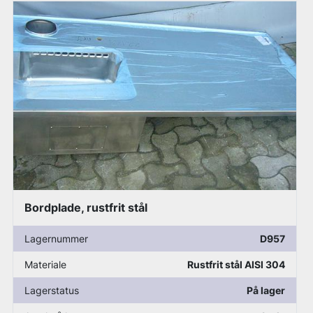
Bord, rustfrit stål
Lagernummer
D1003
Materiale
Rustfrit stål AISI 304
Lagerstatus
På lager