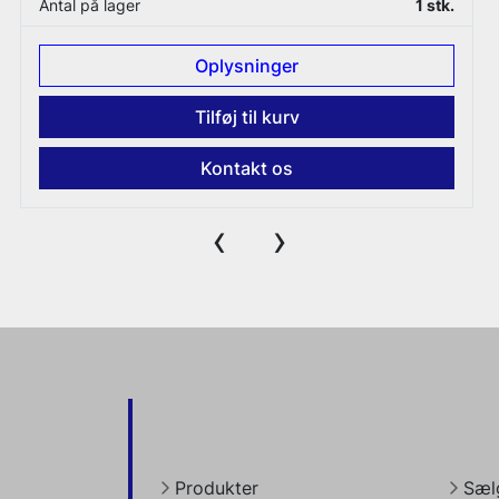
Antal på lager
1 stk.
Oplysninger
Tilføj til kurv
Kontakt os
‹
›
Produkter
Sælg