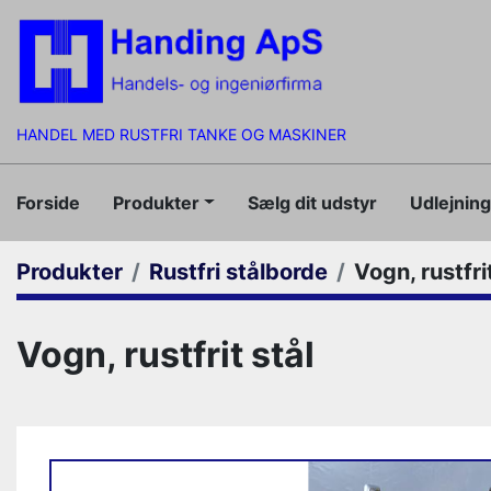
HANDEL MED RUSTFRI TANKE OG MASKINER
Forside
Produkter
Sælg dit udstyr
Udlejnin
Produkter
Rustfri stålborde
Vogn, rustfri
Vogn, rustfrit stål