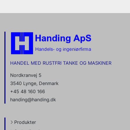
HANDEL MED RUSTFRI TANKE OG MASKINER
Nordkranvej 5
3540 Lynge, Denmark
+45 48 160 166
handing@handing.dk
Produkter