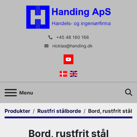
+45 48 160 166
nicklas@handing.dk
youtube
S
Menu
Produkter
Rustfri stålborde
Bord, rustfrit stål
Bord, rustfrit stål