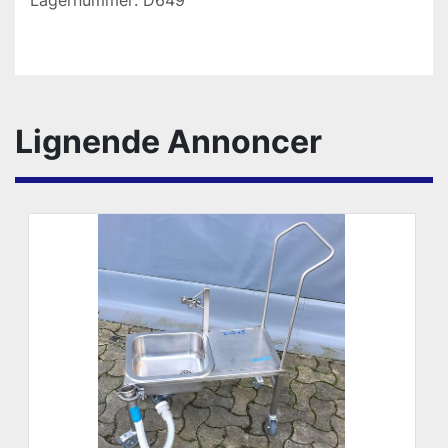
Lagernummer: D649 
Lignende Annoncer