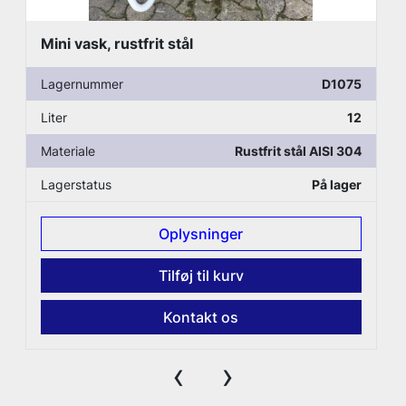
Mini vask, rustfrit stål
Lagernummer
D1075
Liter
12
Materiale
Rustfrit stål AISI 304
Lagerstatus
På lager
Oplysninger
Tilføj til kurv
Kontakt os
‹
›