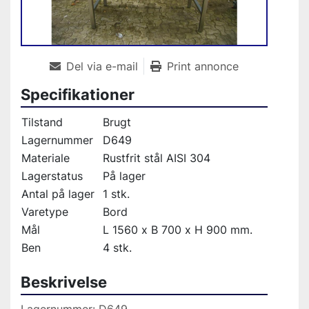
Del via e-mail
Print annonce
Specifikationer
Tilstand
Brugt
Lagernummer
D649
Materiale
Rustfrit stål AISI 304
Lagerstatus
På lager
Antal på lager
1 stk.
Varetype
Bord
Mål
L 1560 x B 700 x H 900 mm.
Ben
4 stk.
Beskrivelse