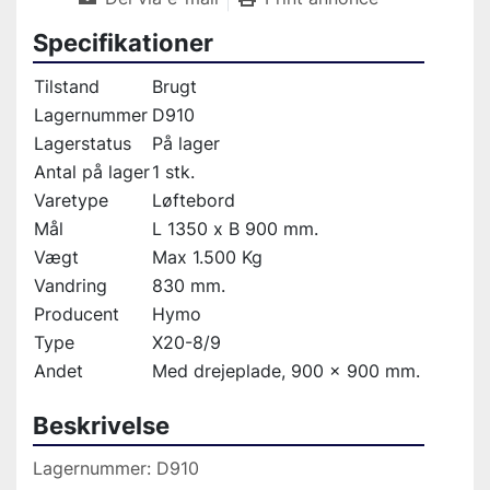
Specifikationer
Tilstand
Brugt
Lagernummer
D910
Lagerstatus
På lager
Antal på lager
1 stk.
Varetype
Løftebord
Mål
L 1350 x B 900 mm.
Vægt
Max 1.500 Kg
Vandring
830 mm.
Producent
Hymo
Type
X20-8/9
Andet
Med drejeplade, 900 x 900 mm.
Beskrivelse
Lagernummer: D910 