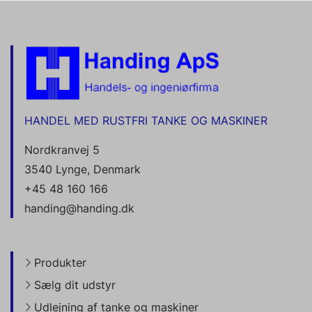
HANDEL MED RUSTFRI TANKE OG MASKINER
Nordkranvej 5
3540 Lynge, Denmark
+45 48 160 166
handing@handing.dk
Produkter
Sælg dit udstyr
Udlejning af tanke og maskiner