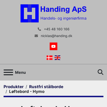
+45 48 160 166
nicklas@handing.dk
youtube
S
Menu
Produkter
Rustfri stålborde
Løftebord - Hymo