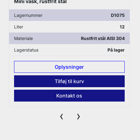
Mini vask, rustfrit stål
Lagernummer
D1075
Liter
12
Materiale
Rustfrit stål AISI 304
Lagerstatus
På lager
Oplysninger
Tilføj til kurv
Kontakt os
‹
›