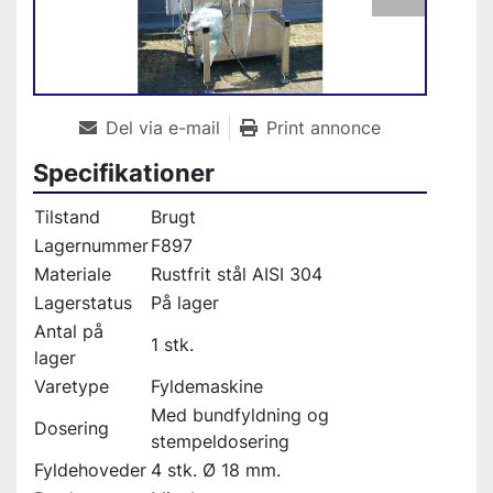
Del via e-mail
Print annonce
Specifikationer
Tilstand
Brugt
Lagernummer
F897
Materiale
Rustfrit stål AISI 304
Lagerstatus
På lager
Antal på
1 stk.
lager
Varetype
Fyldemaskine
Med bundfyldning og
Dosering
stempeldosering
Fyldehoveder
4 stk. Ø 18 mm.