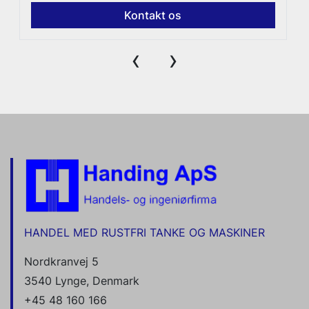
Kontakt os
‹
›
HANDEL MED RUSTFRI TANKE OG MASKINER
Nordkranvej 5
3540 Lynge, Denmark
+45 48 160 166