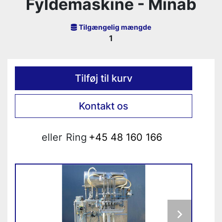
Fyldemaskine - Minab
Tilgængelig mængde
1
Tilføj til kurv
Kontakt os
eller
Ring
+45 48 160 166