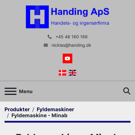
+45 48 160 166
nicklas@handing.dk
youtube
S
Menu
Produkter
Fyldemaskiner
Fyldemaskine - Minab