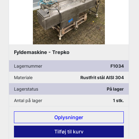
Fyldemaskine - Trepko
Lagernummer
F1034
Materiale
Rustfrit stål AISI 304
Lagerstatus
På lager
Antal på lager
1 stk.
Oplysninger
Tilføj til kurv