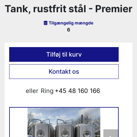
Tank, rustfrit stål - Premier
Tilgængelig mængde
6
Tilføj til kurv
Kontakt os
eller
Ring
+45 48 160 166