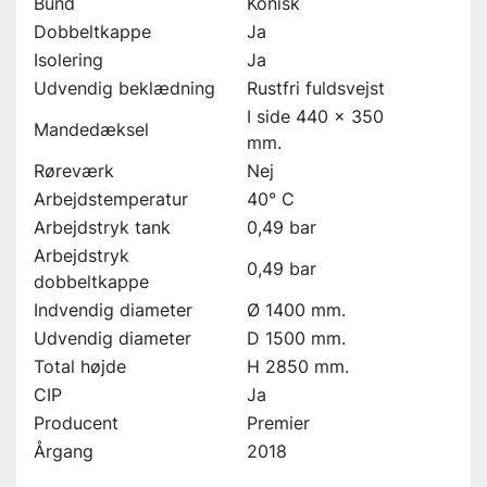
Bund
Konisk
Dobbeltkappe
Ja
Isolering
Ja
Udvendig beklædning
Rustfri fuldsvejst
I side 440 x 350
Mandedæksel
mm.
Røreværk
Nej
Arbejdstemperatur
40° C
Arbejdstryk tank
0,49 bar
Arbejdstryk
0,49 bar
dobbeltkappe
Indvendig diameter
Ø 1400 mm.
Udvendig diameter
D 1500 mm.
Total højde
H 2850 mm.
CIP
Ja
Producent
Premier
Årgang
2018