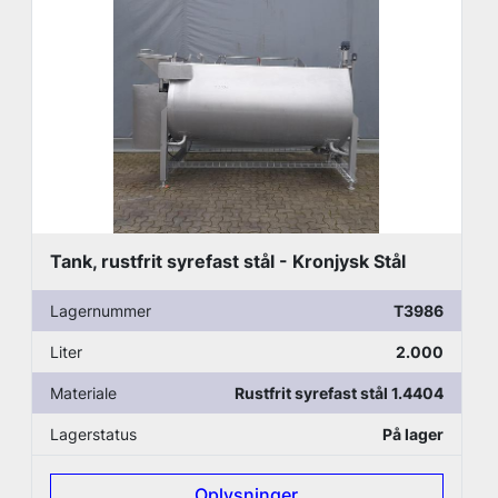
Tank, rustfrit syrefast stål - Kronjysk Stål
Lagernummer
T3986
Liter
2.000
Materiale
Rustfrit syrefast stål 1.4404
Lagerstatus
På lager
Oplysninger