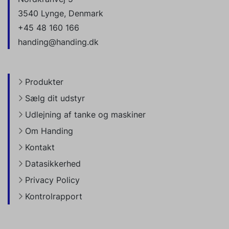
3540 Lynge, Denmark
+45 48 160 166
handing@handing.dk
Produkter
Sælg dit udstyr
Udlejning af tanke og maskiner
Om Handing
Kontakt
Datasikkerhed
Privacy Policy
Kontrolrapport