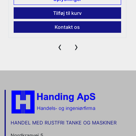
Tilføj til kurv
Kontakt os
‹
›
HANDEL MED RUSTFRI TANKE OG MASKINER
Nordkranvej 5