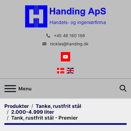
+45 48 160 166
nicklas@handing.dk
youtube
S
Menu
Produkter
Tanke, rustfrit stål
2.000-4.999 liter
Tank, rustfrit stål - Premier