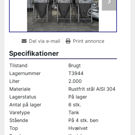
Del via e-mail
Print annonce
Specifikationer
Tilstand
Brugt
Lagernummer
T3944
Liter
2.000
Materiale
Rustfrit stål AISI 304
Lagerstatus
På lager
Antal på lager
6 stk.
Varetype
Tank
Stående
På 4 stk. ben
Top
Hvælvet