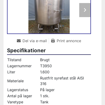
Del via e-mail
Print annonce
Specifikationer
Tilstand
Brugt
Lagernummer
T3950
Liter
1.600
Rustfrit syrefast stål AISI
Materiale
316
Lagerstatus
På lager
Antal på lager
1 stk.
Varetype
Tank