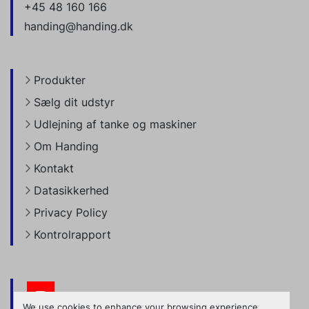
+45 48 160 166
handing@handing.dk
Produkter
Sælg dit udstyr
Udlejning af tanke og maskiner
Om Handing
Kontakt
Datasikkerhed
Privacy Policy
Kontrolrapport
youtube
We use cookies to enhance your browsing experience,