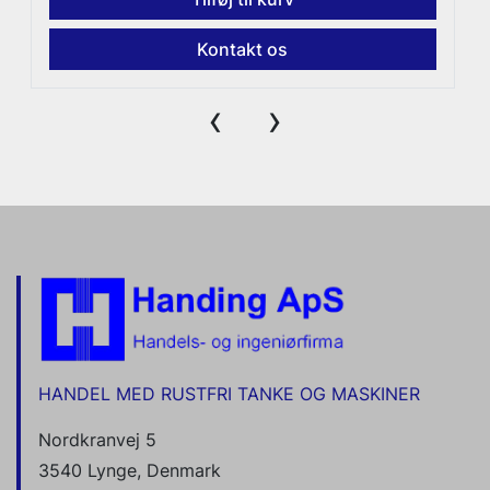
Kontakt os
‹
›
HANDEL MED RUSTFRI TANKE OG MASKINER
Nordkranvej 5
3540 Lynge, Denmark