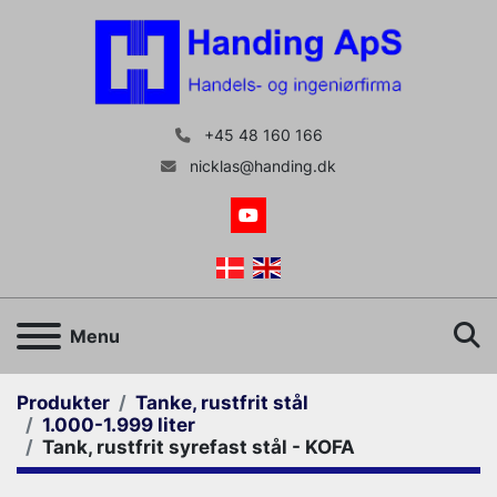
+45 48 160 166
nicklas@handing.dk
youtube
S
Menu
Produkter
Tanke, rustfrit stål
1.000-1.999 liter
Tank, rustfrit syrefast stål - KOFA