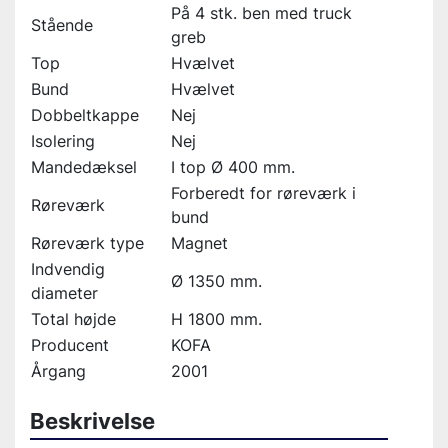
På 4 stk. ben med truck
Stående
greb
Top
Hvælvet
Bund
Hvælvet
Dobbeltkappe
Nej
Isolering
Nej
Mandedæksel
I top Ø 400 mm.
Forberedt for røreværk i
Røreværk
bund
Røreværk type
Magnet
Indvendig
Ø 1350 mm.
diameter
Total højde
H 1800 mm.
Producent
KOFA
Årgang
2001
Beskrivelse