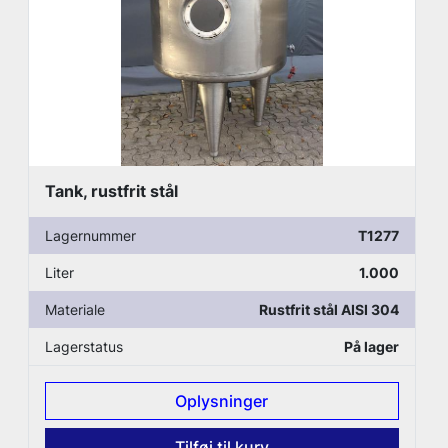
Tank, rustfrit stål
Lagernummer
T1277
Liter
1.000
Materiale
Rustfrit stål AISI 304
Lagerstatus
På lager
Oplysninger
Tilføj til kurv