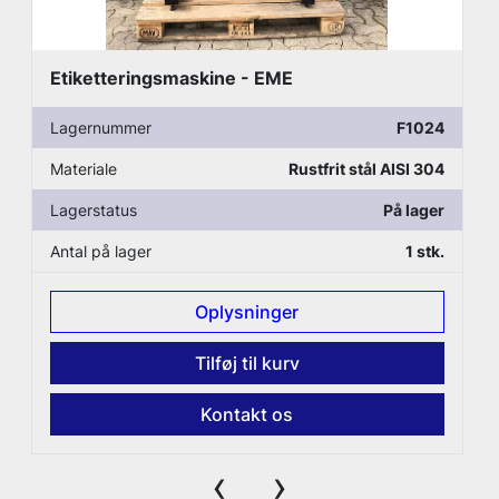
Etiketteringsmaskine - EME
Lagernummer
F1024
Materiale
Rustfrit stål AISI 304
Lagerstatus
På lager
Antal på lager
1 stk.
Oplysninger
Tilføj til kurv
Kontakt os
‹
›