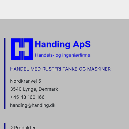
HANDEL MED RUSTFRI TANKE OG MASKINER
Nordkranvej 5
3540 Lynge, Denmark
+45 48 160 166
handing@handing.dk
Produkter