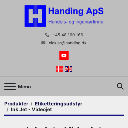
+45 48 160 166
nicklas@handing.dk
youtube
S
Menu
Produkter
Etiketteringsudstyr
Ink Jet - Videojet