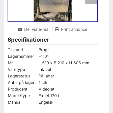
Del via e-mail
Print annonce
Specifikationer
Tilstand
Brugt
Lagernummer
F1101
Mål
L 510 x B 210 x H 605 mm.
Varetype
Ink Jet
Lagerstatus
På lager
Antal på lager
1 stk.
Producent
Videojet
Model/type
Excel 170 i
Manual
Engelsk