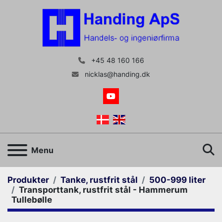
+45 48 160 166
nicklas@handing.dk
youtube
S
Menu
Produkter
Tanke, rustfrit stål
500-999 liter
Transporttank, rustfrit stål - Hammerum
Tullebølle