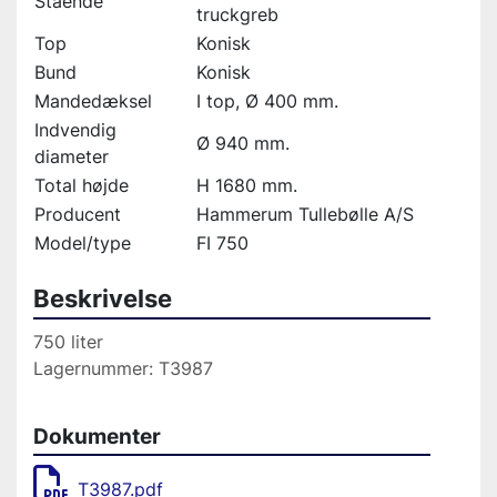
Stående
truckgreb
Top
Konisk
Bund
Konisk
Mandedæksel
I top, Ø 400 mm.
Indvendig
Ø 940 mm.
diameter
Total højde
H 1680 mm.
Producent
Hammerum Tullebølle A/S
Model/type
FI 750
Beskrivelse
750 liter
Lagernummer: T3987
Dokumenter
T3987.pdf