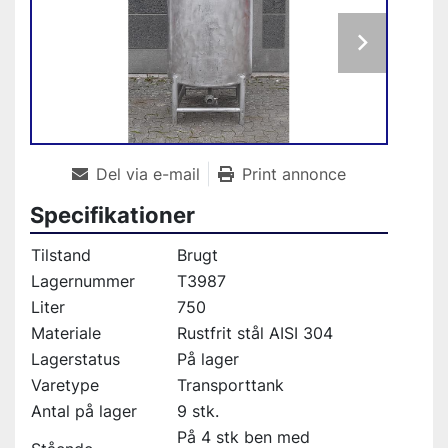
Del via e-mail
Print annonce
Specifikationer
Tilstand
Brugt
Lagernummer
T3987
Liter
750
Materiale
Rustfrit stål AISI 304
Lagerstatus
På lager
Varetype
Transporttank
Antal på lager
9 stk.
På 4 stk ben med