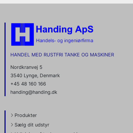
HANDEL MED RUSTFRI TANKE OG MASKINER
Nordkranvej 5
3540 Lynge, Denmark
+45 48 160 166
handing@handing.dk
Produkter
Sælg dit udstyr