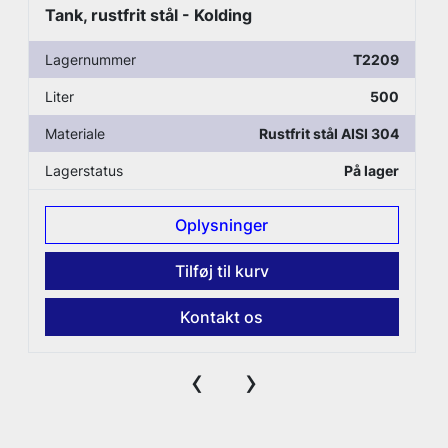
Tank, rustfrit stål - Kolding
Lagernummer
T2209
Liter
500
Materiale
Rustfrit stål AISI 304
Lagerstatus
På lager
Oplysninger
Tilføj til kurv
Kontakt os
‹
›