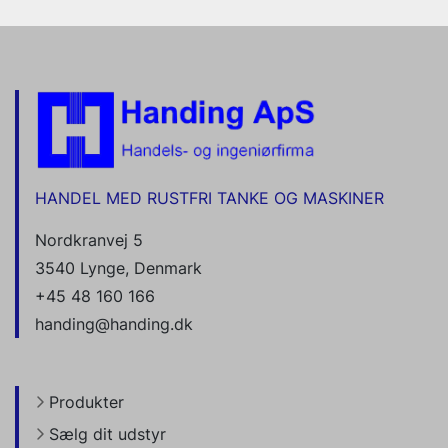
HANDEL MED RUSTFRI TANKE OG MASKINER
Nordkranvej 5
3540 Lynge, Denmark
+45 48 160 166
handing@handing.dk
Produkter
Sælg dit udstyr