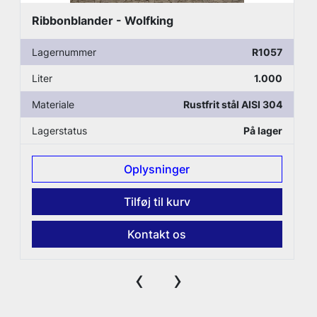
Ribbonblander - Wolfking
Lagernummer
R1057
Liter
1.000
Materiale
Rustfrit stål AISI 304
Lagerstatus
På lager
Oplysninger
Tilføj til kurv
Kontakt os
‹
›