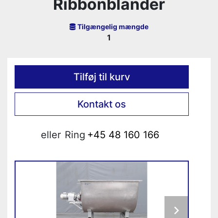
Ribbonblander
Tilgængelig mængde
1
Tilføj til kurv
Kontakt os
eller
Ring
+45 48 160 166