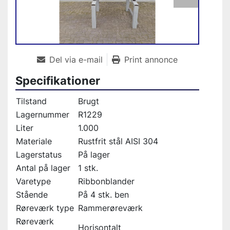
Del via e-mail
Print annonce
Specifikationer
Tilstand
Brugt
Lagernummer
R1229
Liter
1.000
Materiale
Rustfrit stål AISI 304
Lagerstatus
På lager
Antal på lager
1 stk.
Varetype
Ribbonblander
Stående
På 4 stk. ben
Røreværk type
Rammerøreværk
Røreværk
Horisontalt