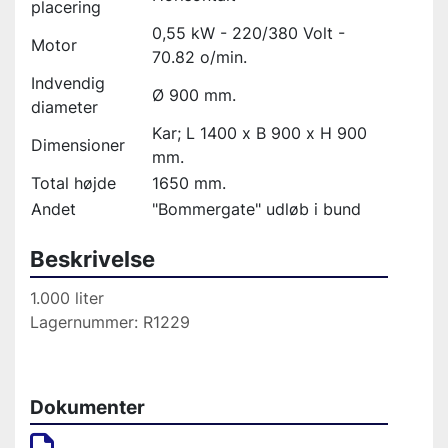
placering
0,55 kW - 220/380 Volt -
Motor
70.82 o/min.
Indvendig
Ø 900 mm.
diameter
Kar; L 1400 x B 900 x H 900
Dimensioner
mm.
Total højde
1650 mm.
Andet
"Bommergate" udløb i bund
Beskrivelse
1.000 liter
Lagernummer: R1229
Dokumenter