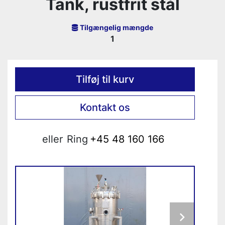
Tank, rustfrit stål
Tilgængelig mængde
1
Tilføj til kurv
Kontakt os
eller
Ring
+45 48 160 166