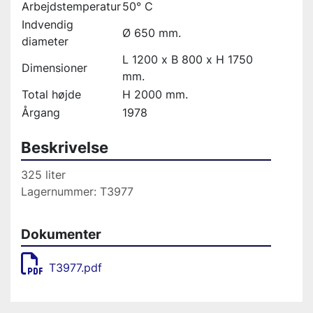
Arbejdstemperatur
50° C
Indvendig
Ø 650 mm.
diameter
L 1200 x B 800 x H 1750
Dimensioner
mm.
Total højde
H 2000 mm.
Årgang
1978
Beskrivelse
325 liter 
Lagernummer: T3977
Dokumenter
T3977.pdf