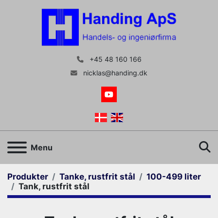
+45 48 160 166
nicklas@handing.dk
youtube
S
Menu
Produkter
Tanke, rustfrit stål
100-499 liter
Tank, rustfrit stål