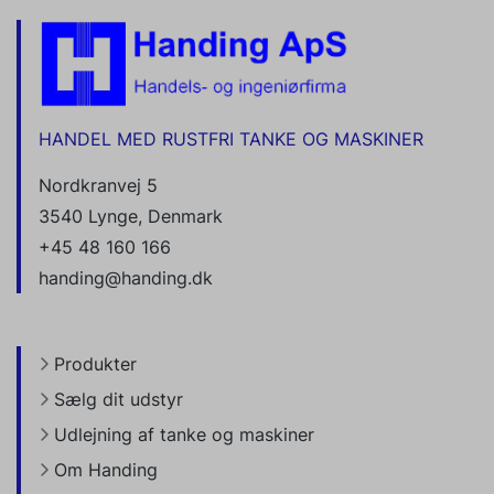
HANDEL MED RUSTFRI TANKE OG MASKINER
Nordkranvej 5
3540 Lynge, Denmark
+45 48 160 166
handing@handing.dk
Produkter
Sælg dit udstyr
Udlejning af tanke og maskiner
Om Handing