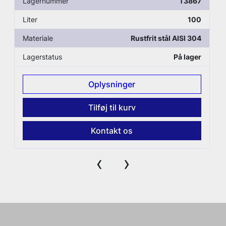
Lagernummer
T3867
Liter
100
Materiale
Rustfrit stål AISI 304
Lagerstatus
På lager
Oplysninger
Tilføj til kurv
Kontakt os
‹
›