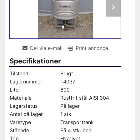
Del via e-mail
Print annonce
Specifikationer
Tilstand
Brugt
Lagernummer
T4037
Liter
800
Materiale
Rustfrit stål AISI 304
Lagerstatus
På lager
Antal på lager
1 stk.
Varetype
Transporttank
Stående
På 4 stk. ben
Top
Hvælvet