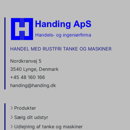
HANDEL MED RUSTFRI TANKE OG MASKINER
Nordkranvej 5
3540 Lynge, Denmark
+45 48 160 166
handing@handing.dk
Produkter
Sælg dit udstyr
Udlejning af tanke og maskiner