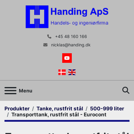
+45 48 160 166
nicklas@handing.dk
youtube
S
Menu
Produkter
Tanke, rustfrit stål
500-999 liter
Transporttank, rustfrit stål - Eurocont