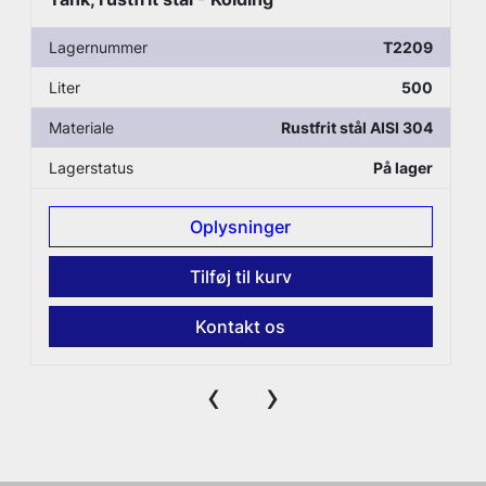
Lagernummer
T2209
Liter
500
Materiale
Rustfrit stål AISI 304
Lagerstatus
På lager
Oplysninger
Tilføj til kurv
Kontakt os
‹
›