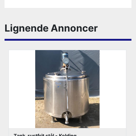
Lignende Annoncer
Tank, rustfrit stål - Kolding