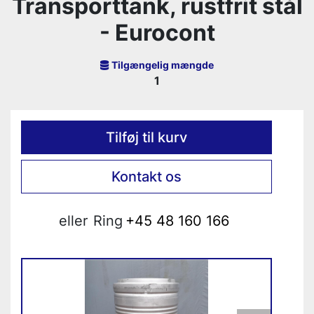
Transporttank, rustfrit stål
- Eurocont
Tilgængelig mængde
1
Tilføj til kurv
Kontakt os
eller
Ring
+45 48 160 166