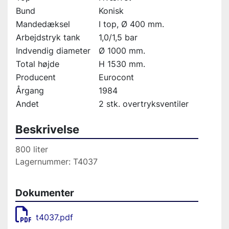
Bund
Konisk
Mandedæksel
I top, Ø 400 mm.
Arbejdstryk tank
1,0/1,5 bar
Indvendig diameter
Ø 1000 mm.
Total højde
H 1530 mm.
Producent
Eurocont
Årgang
1984
Andet
2 stk. overtryksventiler
Beskrivelse
800 liter
Lagernummer: T4037
Dokumenter
t4037.pdf