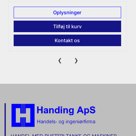
Oplysninger
Tilføj til kurv
Kontakt os
‹
›