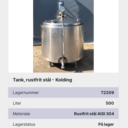
Tank, rustfrit stål - Kolding
Lagernummer
T2209
Liter
500
Materiale
Rustfrit stål AISI 304
Lagerstatus
På lager