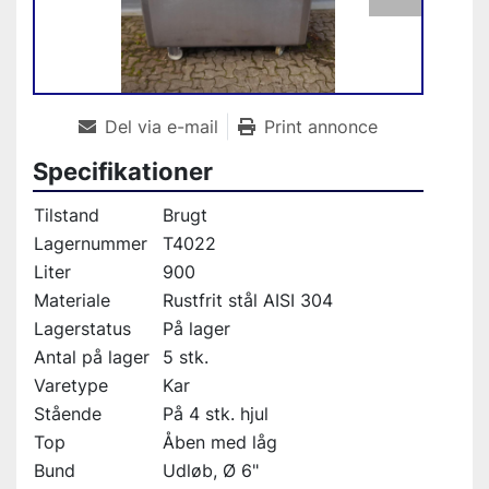
Del via e-mail
Print annonce
Specifikationer
Tilstand
Brugt
Lagernummer
T4022
Liter
900
Materiale
Rustfrit stål AISI 304
Lagerstatus
På lager
Antal på lager
5 stk.
Varetype
Kar
Stående
På 4 stk. hjul
Top
Åben med låg
Bund
Udløb, Ø 6"