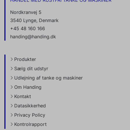
HANDEL MED RUSTFRI TANKE OG MASKINER
Nordkranvej 5
3540 Lynge, Denmark
+45 48 160 166
handing@handing.dk
Produkter
Sælg dit udstyr
Udlejning af tanke og maskiner
Om Handing
Kontakt
Datasikkerhed
Privacy Policy
Kontrolrapport