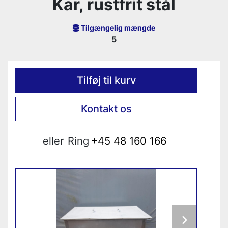
Kar, rustfrit stål
Tilgængelig mængde
5
Tilføj til kurv
Kontakt os
eller
Ring
+45 48 160 166