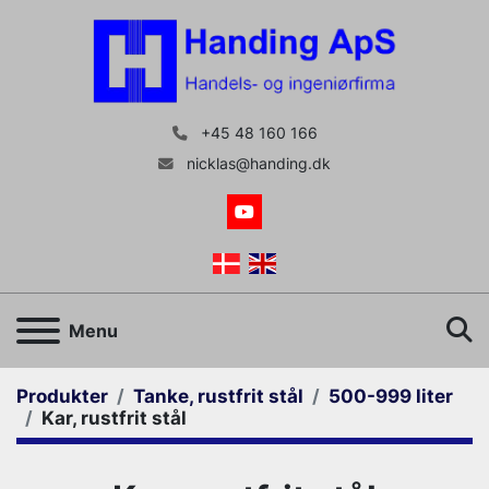
+45 48 160 166
nicklas@handing.dk
youtube
S
Menu
Produkter
Tanke, rustfrit stål
500-999 liter
Kar, rustfrit stål